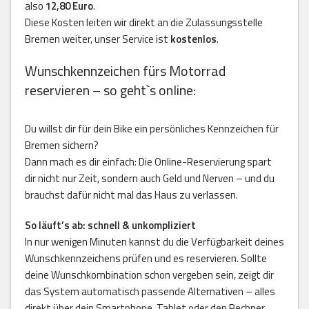
also
12,80 Euro
.
Diese Kosten leiten wir direkt an die Zulassungsstelle
Bremen weiter, unser Service ist
kostenlos
.
Wunschkennzeichen fürs Motorrad
reservieren – so geht`s online:
Du willst dir für dein Bike ein persönliches Kennzeichen für
Bremen sichern?
Dann mach es dir einfach: Die Online-Reservierung spart
dir nicht nur Zeit, sondern auch Geld und Nerven – und du
brauchst dafür nicht mal das Haus zu verlassen.
So läuft’s ab: schnell & unkompliziert
In nur wenigen Minuten kannst du die Verfügbarkeit deines
Wunschkennzeichens prüfen und es reservieren. Sollte
deine Wunschkombination schon vergeben sein, zeigt dir
das System automatisch passende Alternativen – alles
direkt über dein Smartphone, Tablet oder den Rechner.