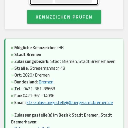
KENNZEICHEN PRÜFEN
»
Mögliche Kennzeichen:
HB
»
Stadt Bremen
»
Zulassungsbezirk:
Stadt Bremen, Stadt Bremerhaven
»
Straße:
Stresemannstr. 48
»
Ort:
28207 Bremen
»
Bundesland:
Bremen
»
Tel.:
0421-361-88668
»
Fax:
0421-361-14096
»
Email:
kfz-zulassungsstelle@buergeramt.bremen.de
»
Zulassungsstelle(n) im Bezirk Stadt Bremen, Stadt
Bremerhaven: