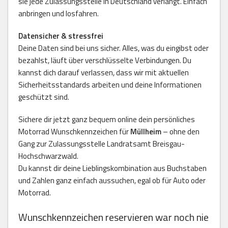
sie jede Zulassungsstelle in Deutschland verlangt. Einfach
anbringen und losfahren.
Datensicher & stressfrei
Deine Daten sind bei uns sicher. Alles, was du eingibst oder
bezahlst, läuft über verschlüsselte Verbindungen. Du
kannst dich darauf verlassen, dass wir mit aktuellen
Sicherheitsstandards arbeiten und deine Informationen
geschützt sind.
Sichere dir jetzt ganz bequem online dein persönliches
Motorrad Wunschkennzeichen für
Müllheim
– ohne den
Gang zur Zulassungsstelle Landratsamt Breisgau-
Hochschwarzwald.
Du kannst dir deine Lieblingskombination aus Buchstaben
und Zahlen ganz einfach aussuchen, egal ob für Auto oder
Motorrad.
Wunschkennzeichen reservieren war noch nie