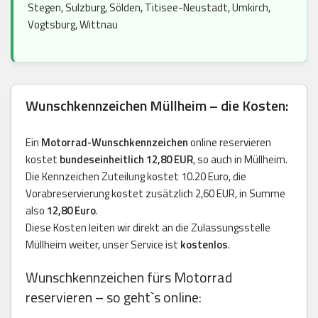
Stegen, Sulzburg, Sölden, Titisee-Neustadt, Umkirch,
Vogtsburg, Wittnau
Wunschkennzeichen Müllheim – die Kosten:
Ein
Motorrad-Wunschkennzeichen
online reservieren
kostet
bundeseinheitlich 12,80 EUR
, so auch in Müllheim.
Die Kennzeichen Zuteilung kostet 10.20 Euro, die
Vorabreservierung kostet zusätzlich 2,60 EUR, in Summe
also
12,80 Euro
.
Diese Kosten leiten wir direkt an die Zulassungsstelle
Müllheim weiter, unser Service ist
kostenlos
.
Wunschkennzeichen fürs Motorrad
reservieren – so geht`s online: