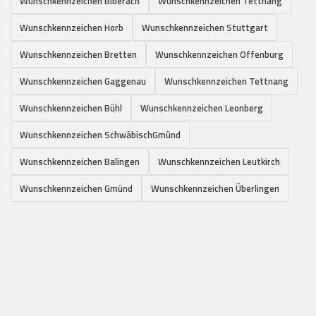
Wunschkennzeichen Biberach
Wunschkennzeichen Tettnang
Wunschkennzeichen Horb
Wunschkennzeichen Stuttgart
Wunschkennzeichen Bretten
Wunschkennzeichen Offenburg
Wunschkennzeichen Gaggenau
Wunschkennzeichen Tettnang
Wunschkennzeichen Bühl
Wunschkennzeichen Leonberg
Wunschkennzeichen SchwäbischGmünd
Wunschkennzeichen Balingen
Wunschkennzeichen Leutkirch
Wunschkennzeichen Gmünd
Wunschkennzeichen Überlingen