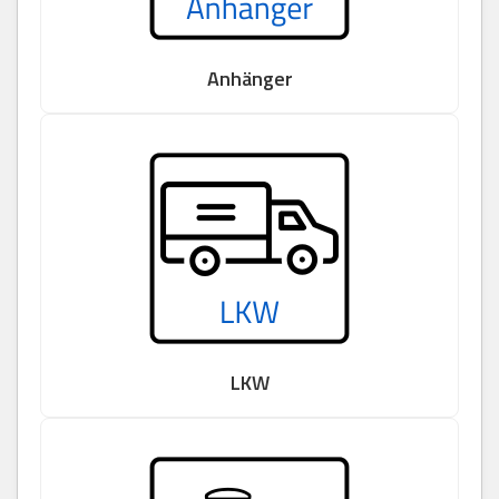
Anhänger
LKW