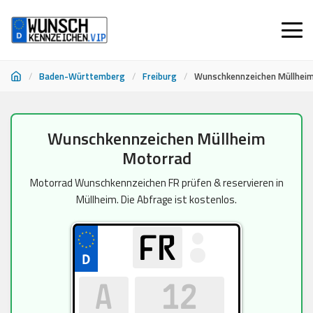
/
Baden-Württemberg
/
Freiburg
/
Wunschkennzeichen Müllhei
Zum
Wunschkennzeichen Müllheim
Inhalt
Motorrad
springen
Motorrad Wunschkennzeichen FR prüfen & reservieren in
Müllheim. Die Abfrage ist kostenlos.