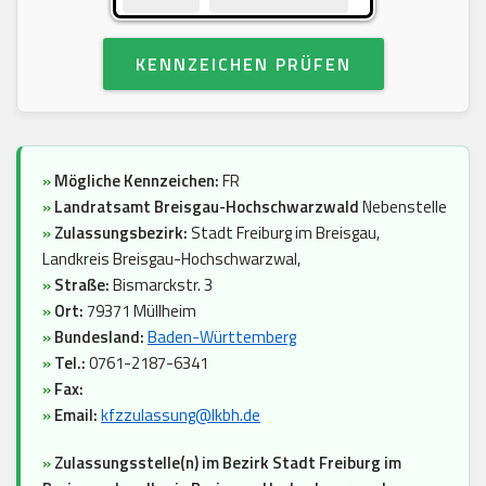
KENNZEICHEN PRÜFEN
»
Mögliche Kennzeichen:
FR
»
Landratsamt Breisgau-Hochschwarzwald
Nebenstelle
»
Zulassungsbezirk:
Stadt Freiburg im Breisgau,
Landkreis Breisgau-Hochschwarzwal,
»
Straße:
Bismarckstr. 3
»
Ort:
79371 Müllheim
»
Bundesland:
Baden-Württemberg
»
Tel.:
0761-2187-6341
»
Fax:
»
Email:
kfzzulassung@lkbh.de
»
Zulassungsstelle(n) im Bezirk Stadt Freiburg im