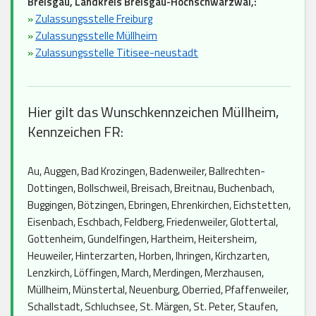
Breisgau, Landkreis Breisgau-Hochschwarzwal,:
»
Zulassungsstelle Freiburg
»
Zulassungsstelle Müllheim
»
Zulassungsstelle Titisee-neustadt
Hier gilt das Wunschkennzeichen Müllheim,
Kennzeichen FR:
Au, Auggen, Bad Krozingen, Badenweiler, Ballrechten-
Dottingen, Bollschweil, Breisach, Breitnau, Buchenbach,
Buggingen, Bötzingen, Ebringen, Ehrenkirchen, Eichstetten,
Eisenbach, Eschbach, Feldberg, Friedenweiler, Glottertal,
Gottenheim, Gundelfingen, Hartheim, Heitersheim,
Heuweiler, Hinterzarten, Horben, Ihringen, Kirchzarten,
Lenzkirch, Löffingen, March, Merdingen, Merzhausen,
Müllheim, Münstertal, Neuenburg, Oberried, Pfaffenweiler,
Schallstadt, Schluchsee, St. Märgen, St. Peter, Staufen,