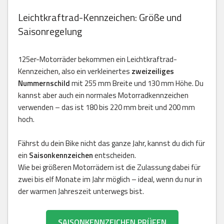
Leichtkraftrad-Kennzeichen: Größe und
Saisonregelung
125er-Motorräder bekommen ein Leichtkraftrad-
Kennzeichen, also ein verkleinertes
zweizeiliges
Nummernschild
mit 255 mm Breite und 130 mm Höhe. Du
kannst aber auch ein normales Motorradkennzeichen
verwenden – das ist 180 bis 220 mm breit und 200 mm
hoch.
Fährst du dein Bike nicht das ganze Jahr, kannst du dich für
ein
Saisonkennzeichen
entscheiden.
Wie bei größeren Motorrädern ist die Zulassung dabei für
zwei bis elf Monate im Jahr möglich – ideal, wenn du nur in
der warmen Jahreszeit unterwegs bist.
SAISONKENNZEICHEN PRÜFEN