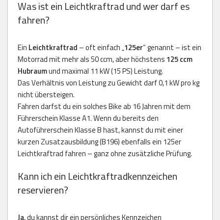
Was ist ein Leichtkraftrad und wer darf es
fahren?
Ein
Leichtkraftrad
– oft einfach „
125er
“ genannt – ist ein
Motorrad mit mehr als 50 ccm, aber höchstens
125 ccm
Hubraum
und maximal 11 kW (15 PS) Leistung.
Das Verhältnis von Leistung zu Gewicht darf 0,1 kW pro kg
nicht übersteigen.
Fahren darfst du ein solches Bike ab 16 Jahren mit dem
Führerschein Klasse A1. Wenn du bereits den
Autoführerschein Klasse B hast, kannst du mit einer
kurzen Zusatzausbildung (B196) ebenfalls ein 125er
Leichtkraftrad fahren – ganz ohne zusätzliche Prüfung.
Kann ich ein Leichtkraftradkennzeichen
reservieren?
Ja
, du kannst dir ein persönliches Kennzeichen