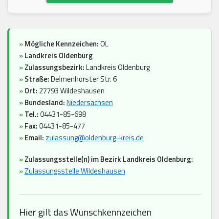
»
Mögliche Kennzeichen:
OL
»
Landkreis Oldenburg
»
Zulassungsbezirk:
Landkreis Oldenburg
»
Straße:
Delmenhorster Str. 6
»
Ort:
27793 Wildeshausen
»
Bundesland:
Niedersachsen
»
Tel.:
04431-85-698
»
Fax:
04431-85-477
»
Email:
zulassung@oldenburg-kreis.de
»
Zulassungsstelle(n) im Bezirk Landkreis Oldenburg:
»
Zulassungsstelle Wildeshausen
Hier gilt das Wunschkennzeichen