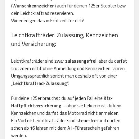
(
Wunschkennzeichen
) auch für deinen 125er Scooter bzw.
dein Leichtkraftrad reservieren.
Wir erledigen das in Echtzeit für dich!
Leichtkrafträder: Zulassung, Kennzeichen
und Versicherung:
Leichtkrafträder sind zwar
zulassungsfrei
, aber du darfst
trotzdem nicht ohne Anmeldung und Kennzeichen fahren.
Umgangssprachlich spricht man deshalb oft von einer
„
Leichtkraftrad-Zulassung
“.
Für deine 125er brauchst du auf jeden Fall eine
Kfz-
Haftpflichtversicherung
– ohne sie bekommst du kein
Kennzeichen und darfst das Motorrad nicht anmelden.
Ein Vorteil: Leichtkrafträder sind
steuerfrei
und dürfen
schon ab 16 Jahren mit dem A1-Führerschein gefahren
werden.