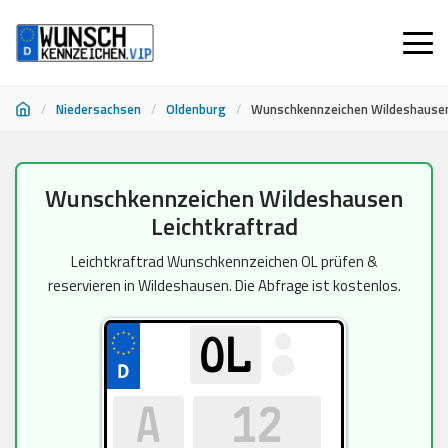
/
Niedersachsen
/
Oldenburg
/
Wunschkennzeichen Wildeshausen
Zum
Wunschkennzeichen Wildeshausen
Inhalt
Leichtkraftrad
springen
Leichtkraftrad Wunschkennzeichen OL prüfen &
reservieren in Wildeshausen. Die Abfrage ist kostenlos.