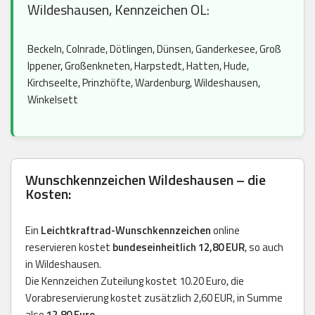
Wildeshausen, Kennzeichen OL:
Beckeln, Colnrade, Dötlingen, Dünsen, Ganderkesee, Groß
Ippener, Großenkneten, Harpstedt, Hatten, Hude,
Kirchseelte, Prinzhöfte, Wardenburg, Wildeshausen,
Winkelsett
Wunschkennzeichen Wildeshausen – die
Kosten:
Ein
Leichtkraftrad-Wunschkennzeichen
online
reservieren kostet
bundeseinheitlich 12,80 EUR
, so auch
in Wildeshausen.
Die Kennzeichen Zuteilung kostet 10.20 Euro, die
Vorabreservierung kostet zusätzlich 2,60 EUR, in Summe
also
12,80 Euro
.