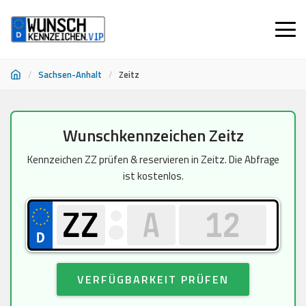
/
Sachsen-Anhalt
/
Zeitz
Zum
Wunschkennzeichen Zeitz
Inhalt
springen
Kennzeichen ZZ prüfen & reservieren in Zeitz. Die Abfrage
ist kostenlos.
VERFÜGBARKEIT PRÜFEN