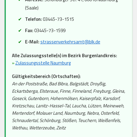
(Saale)
Telefon:
03445-73-1515
Fax:
03445-73-1599
E-Mail:
strassenverkehrsamt@blk.de
Alle Zulassungsstelle(n) im Bezirk Burgenlandkreis:
»
Zulassungsstelle Naumburg
Gültigkeitsbereich (Ortschaften):
An der Poststraße, Bad Bibra, Balgstädt, Droyßig,
Eckartsberga, Elsteraue, Finne, Finneland, Freyburg, Gleina,
Goseck, Gutenborn, Hohenmölsen, Kaiserpfalz, Karsdorf,
Kretzschau, Lanitz-Hassel-Tal, Laucha, Lützen, Meineweh,
Mertendorf, Molauer Land, Naumburg, Nebra, Osterfeld,
Schnaudertal, Schönburg, Stößen, Teuchern, Weißenfels,
Wethau, Wetterzeube, Zeitz