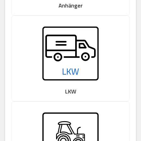
Anhänger
LKW