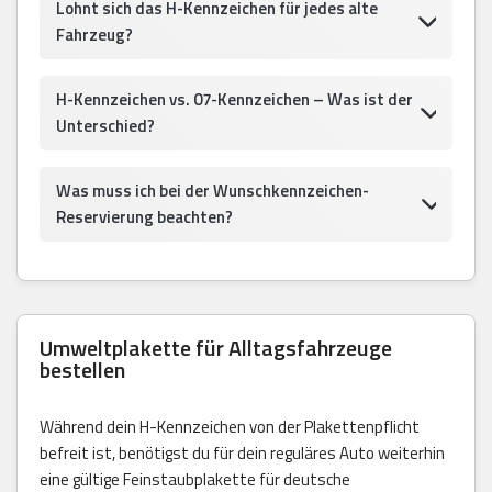
Lohnt sich das H-Kennzeichen für jedes alte
Fahrzeug?
H-Kennzeichen vs. 07-Kennzeichen – Was ist der
Unterschied?
Was muss ich bei der Wunschkennzeichen-
Reservierung beachten?
Umweltplakette für Alltagsfahrzeuge
bestellen
Während dein H-Kennzeichen von der Plakettenpflicht
befreit ist, benötigst du für dein reguläres Auto weiterhin
eine gültige Feinstaubplakette für deutsche