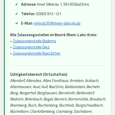
Adresse:
Insel Silberau 1, 56130 Bad Ems
Telefon:
02603 972-121
E-Mail:
referat35@rhein-lahn.rlp.de
Alle Zulassungsstellen im Bezirk Rhein-Lahn-Kreis:
»
Zulassungsstelle Badems
»
Zulassungsstelle Diez
»
Zulassungsstelle Nastätten
Gültigkeitsbereich (Ortschaften):
Allendorf, Altendiez, Altes Forsthaus, Arnstein, Arzbach,
Attenhausen, Auel, Aull, Bad Ems, Balduinstein, Becheln,
Berg, Bergerhof, Berghausen, Berndroth, Bettendorf,
Biebrich, Birlenbach, Bogel, Bornich, Bornsmühle, Braubach,
Bremberg, Buch, Buchenberg, Buchholz, Burgschwalbach,
Büchelborn, Charlottenberg, Cramberg, Dachsborn,