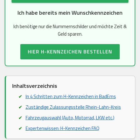
Ich habe bereits mein Wunschkennzeichen
Ich benötige nur die Nummernschilder und möchte Zeit &
Geld sparen.
HIER H-KENNZEICHEN BESTELLEN
Inhaltsverzeichnis
In 4 Schritten zum H-Kennzeichen in BadEms
Zuständige Zulassungsstelle Rhein-Lahn-Kreis
Fahrzeugauswahl (Auto, Motorrad, LKW etc.)
Expertenwissen: H-Kennzeichen FAQ