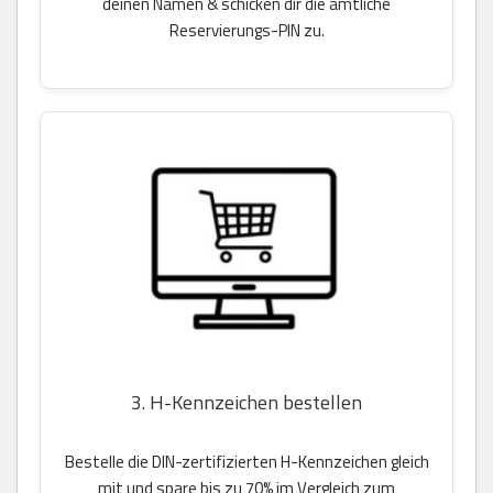
deinen Namen & schicken dir die amtliche
Reservierungs-PIN zu.
3. H-Kennzeichen bestellen
Bestelle die DIN-zertifizierten H-Kennzeichen gleich
mit und spare bis zu 70% im Vergleich zum