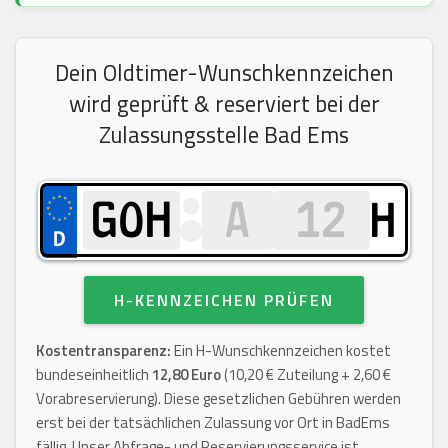
Dein Oldtimer-Wunschkennzeichen
wird geprüft & reserviert bei der
Zulassungsstelle Bad Ems
H
H-KENNZEICHEN PRÜFEN
Kostentransparenz:
Ein H-Wunschkennzeichen kostet
bundeseinheitlich
12,80 Euro
(10,20 € Zuteilung + 2,60 €
Vorabreservierung). Diese gesetzlichen Gebühren werden
erst bei der tatsächlichen Zulassung vor Ort in BadEms
fällig. Unser Abfrage- und Reservierungsservice ist