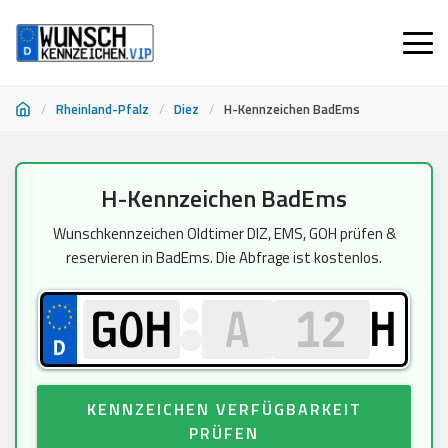
/
Rheinland-Pfalz
/
Diez
/
H-Kennzeichen BadEms
Zum
H-Kennzeichen BadEms
Inhalt
springen
Wunschkennzeichen Oldtimer DIZ, EMS, GOH prüfen &
reservieren in BadEms. Die Abfrage ist kostenlos.
H
KENNZEICHEN VERFÜGBARKEIT
PRÜFEN