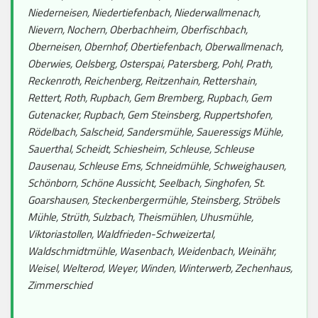
Niederneisen, Niedertiefenbach, Niederwallmenach,
Nievern, Nochern, Oberbachheim, Oberfischbach,
Oberneisen, Obernhof, Obertiefenbach, Oberwallmenach,
Oberwies, Oelsberg, Osterspai, Patersberg, Pohl, Prath,
Reckenroth, Reichenberg, Reitzenhain, Rettershain,
Rettert, Roth, Rupbach, Gem Bremberg, Rupbach, Gem
Gutenacker, Rupbach, Gem Steinsberg, Ruppertshofen,
Rödelbach, Salscheid, Sandersmühle, Saueressigs Mühle,
Sauerthal, Scheidt, Schiesheim, Schleuse, Schleuse
Dausenau, Schleuse Ems, Schneidmühle, Schweighausen,
Schönborn, Schöne Aussicht, Seelbach, Singhofen, St.
Goarshausen, Steckenbergermühle, Steinsberg, Ströbels
Mühle, Strüth, Sulzbach, Theismühlen, Uhusmühle,
Viktoriastollen, Waldfrieden-Schweizertal,
Waldschmidtmühle, Wasenbach, Weidenbach, Weinähr,
Weisel, Welterod, Weyer, Winden, Winterwerb, Zechenhaus,
Zimmerschied