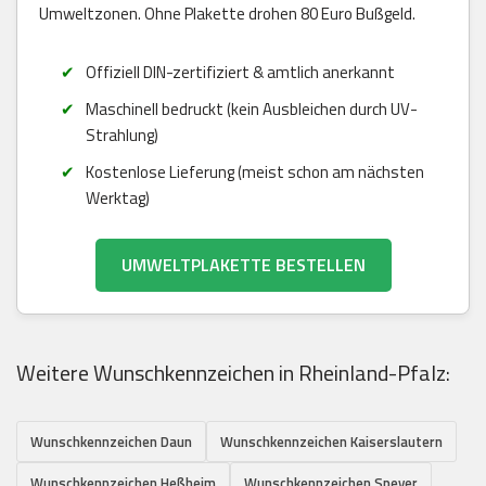
Umweltzonen. Ohne Plakette drohen 80 Euro Bußgeld.
Offiziell DIN-zertifiziert & amtlich anerkannt
Maschinell bedruckt (kein Ausbleichen durch UV-
Strahlung)
Kostenlose Lieferung (meist schon am nächsten
Werktag)
UMWELTPLAKETTE BESTELLEN
Weitere Wunschkennzeichen in Rheinland-Pfalz:
Wunschkennzeichen Daun
Wunschkennzeichen Kaiserslautern
Wunschkennzeichen Heßheim
Wunschkennzeichen Speyer