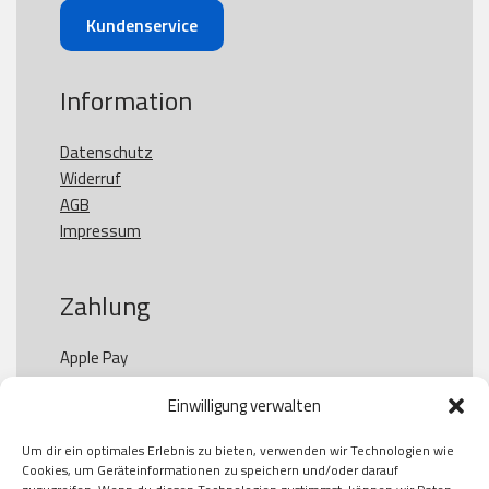
Kundenservice
Information
Datenschutz
Widerruf
AGB
Impressum
Zahlung
Apple Pay

Paypal

Einwilligung verwalten
GooglePay

Visa

Um dir ein optimales Erlebnis zu bieten, verwenden wir Technologien wie
Kauf auf Rechung

Cookies, um Geräteinformationen zu speichern und/oder darauf
Klarna
