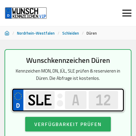
/
Nordrhein-Westfalen
/
Schleiden
/
Düren
Zum
Wunschkennzeichen Düren
Inhalt
springen
Kennzeichen MON, DN, JÜL, SLE prüfen & reservieren in
Düren. Die Abfrage ist kostenlos.
VERFÜGBARKEIT PRÜFEN