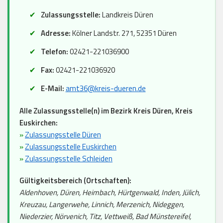
Zulassungsstelle:
Landkreis Düren
Adresse:
Kölner Landstr. 271, 52351 Düren
Telefon:
02421-221036900
Fax:
02421-221036920
E-Mail:
amt36@kreis-dueren.de
Alle Zulassungsstelle(n) im Bezirk Kreis Düren, Kreis
Euskirchen:
»
Zulassungsstelle Düren
»
Zulassungsstelle Euskirchen
»
Zulassungsstelle Schleiden
Gültigkeitsbereich (Ortschaften):
Aldenhoven, Düren, Heimbach, Hürtgenwald, Inden, Jülich,
Kreuzau, Langerwehe, Linnich, Merzenich, Nideggen,
Niederzier, Nörvenich, Titz, Vettweiß, Bad Münstereifel,