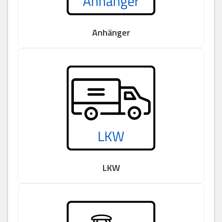
Anhänger
LKW