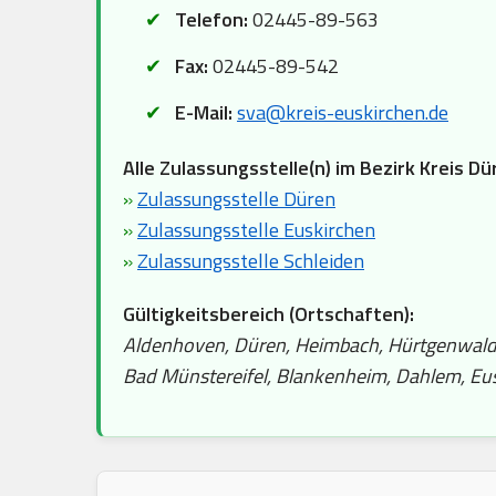
Telefon:
02445-89-563
Fax:
02445-89-542
E-Mail:
sva@kreis-euskirchen.de
Alle Zulassungsstelle(n) im Bezirk Kreis Dü
»
Zulassungsstelle Düren
»
Zulassungsstelle Euskirchen
»
Zulassungsstelle Schleiden
Gültigkeitsbereich (Ortschaften):
Aldenhoven, Düren, Heimbach, Hürtgenwald, I
Bad Münstereifel, Blankenheim, Dahlem, Euski