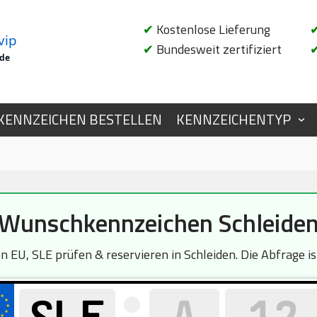
✔
Kostenlose Lieferung
vip
✔
Bundesweit zertifiziert
.de
KENNZEICHEN BESTELLEN
KENNZEICHENTYP
Wunschkennzeichen Schleide
 EU, SLE prüfen & reservieren in Schleiden. Die Abfrage is