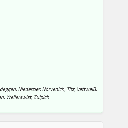
eggen, Niederzier, Nörvenich, Titz, Vettweiß,
n, Weilerswist, Zülpich