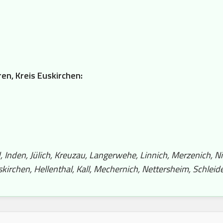
ren, Kreis Euskirchen:
nden, Jülich, Kreuzau, Langerwehe, Linnich, Merzenich, Nid
rchen, Hellenthal, Kall, Mechernich, Nettersheim, Schleide