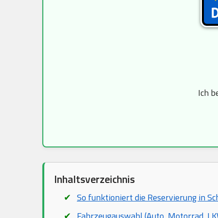
Ich b
Inhaltsverzeichnis
So funktioniert die Reservierung in Sc
Fahrzeugauswahl (Auto, Motorrad, LKW