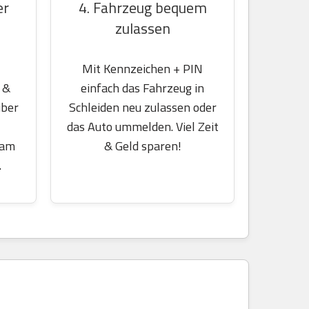
er
4. Fahrzeug bequem
zulassen
Mit Kennzeichen + PIN
 &
einfach das Fahrzeug in
über
Schleiden neu zulassen oder
das Auto ummelden. Viel Zeit
 am
& Geld sparen!
.