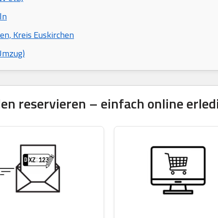
ln
en, Kreis Euskirchen
 Umzug)
 reservieren – einfach online erled