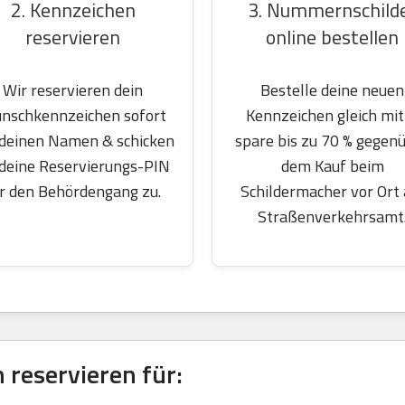
2. Kennzeichen
3. Nummernschild
reservieren
online bestellen
Wir reservieren dein
Bestelle deine neuen
nschkennzeichen sofort
Kennzeichen gleich mit
 deinen Namen & schicken
spare bis zu 70 % gegen
 deine Reservierungs-PIN
dem Kauf beim
r den Behördengang zu.
Schildermacher vor Ort
Straßenverkehrsamt
reservieren für: