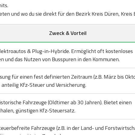
its.
bieten und wo du sie direkt für den Bezirk Kreis Düren, Kreis
Zweck & Vorteil
lektroautos & Plug-in-Hybride. Ermöglicht oft kostenloses
en und das Nutzen von Busspuren in den Kommunen.
sung für einen fest definierten Zeitraum (z.B. März bis Okto
 anteilig Kfz-Steuer und Versicherung.
istorische Fahrzeuge (Oldtimer ab 30 Jahren). Bietet einen
halen, günstigen Kfz-Steuersatz.
teuerbefreite Fahrzeuge (z.B. in der Land- und Forstwirtsch