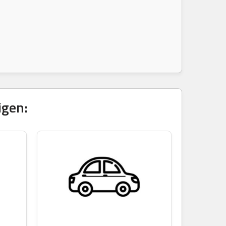
igen: