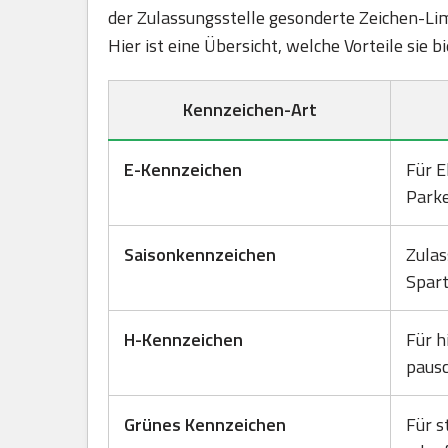
der Zulassungsstelle gesonderte Zeichen-Lim
Hier ist eine Übersicht, welche Vorteile sie 
Kennzeichen-Art
E-Kennzeichen
Für E
Park
Saisonkennzeichen
Zulas
Spart
H-Kennzeichen
Für h
pausc
Grünes Kennzeichen
Für s