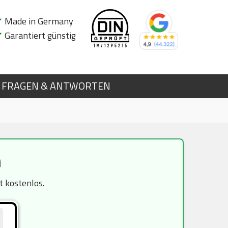
✔
Made in Germany
✔
Garantiert günstig
FRAGEN & ANTWORTEN
n
t kostenlos.