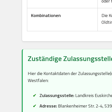
oder 
Kombinationen
Die K
Oldti
Zuständige Zulassungsstelle
Hier die Kontaktdaten der Zulassungsstelle
Westfalen:
Zulassungsstelle:
Landkreis Euskirch
Adresse:
Blankenheimer Str. 2-4, 539