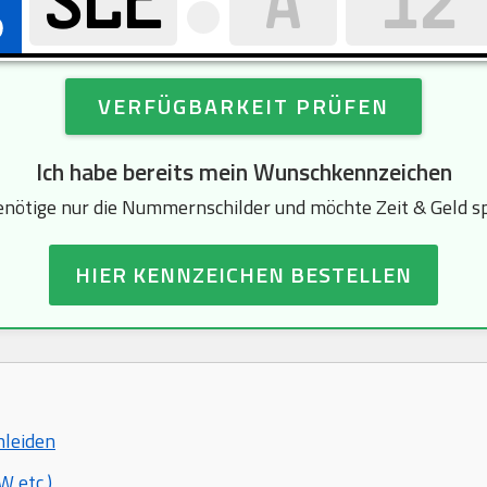
VERFÜGBARKEIT PRÜFEN
Ich habe bereits mein Wunschkennzeichen
enötige nur die Nummernschilder und möchte Zeit & Geld s
HIER KENNZEICHEN BESTELLEN
hleiden
 etc.)