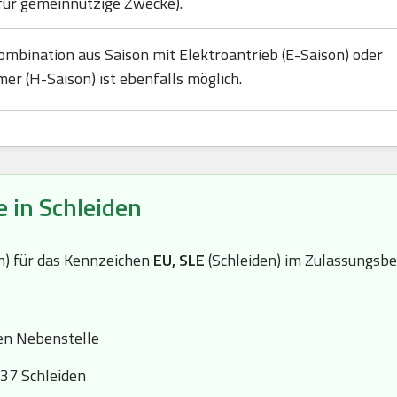
für gemeinnützige Zwecke).
ombination aus Saison mit Elektroantrieb (E-Saison) oder
mer (H-Saison) ist ebenfalls möglich.
 in Schleiden
(n) für das Kennzeichen
EU, SLE
(Schleiden) im Zulassungsbe
en Nebenstelle
37 Schleiden