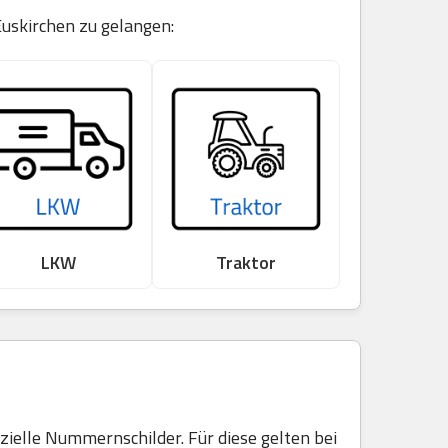
Euskirchen zu gelangen:
LKW
Traktor
elle Nummernschilder. Für diese gelten bei