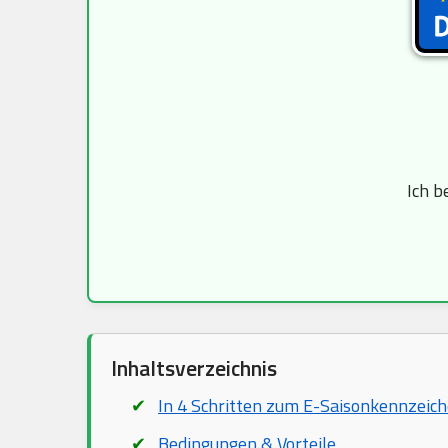
Ich b
Inhaltsverzeichnis
In 4 Schritten zum E-Saisonkennzeic
Bedingungen & Vorteile