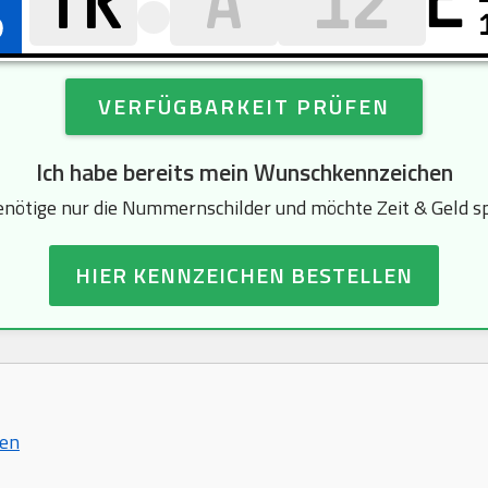
E
VERFÜGBARKEIT PRÜFEN
Ich habe bereits mein Wunschkennzeichen
enötige nur die Nummernschilder und möchte Zeit & Geld s
HIER KENNZEICHEN BESTELLEN
hen