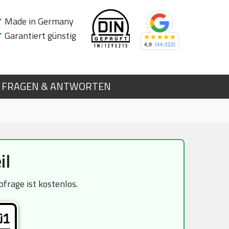
✔
Made in Germany
✔
Garantiert günstig
FRAGEN & ANTWORTEN
il
frage ist kostenlos.
01