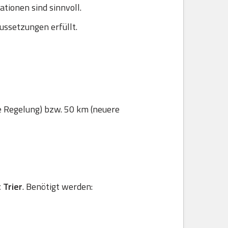
ionen sind sinnvoll.
ussetzungen erfüllt.
e Regelung) bzw. 50 km (neuere
 Trier
. Benötigt werden: