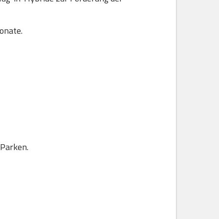
onate.
 Parken.