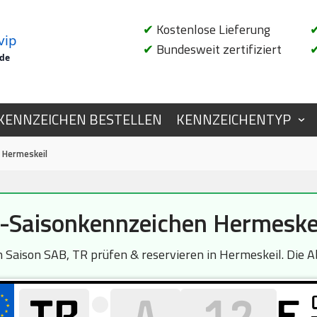
✔
Kostenlose Lieferung
vip
✔
Bundesweit zertifiziert
.de
KENNZEICHEN BESTELLEN
KENNZEICHENTYP
 Hermeskeil
-Saisonkennzeichen Hermeske
aison SAB, TR prüfen & reservieren in Hermeskeil. Die Ab