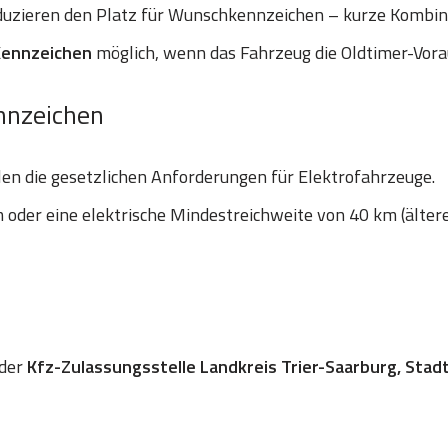
uzieren den Platz für Wunschkennzeichen – kurze Kombinat
Kennzeichen
möglich, wenn das Fahrzeug die Oldtimer-Vora
nnzeichen
len die gesetzlichen Anforderungen für Elektrofahrzeuge.
oder eine elektrische Mindestreichweite von 40 km (älter
 der
Kfz-Zulassungsstelle Landkreis Trier-Saarburg, Stadt