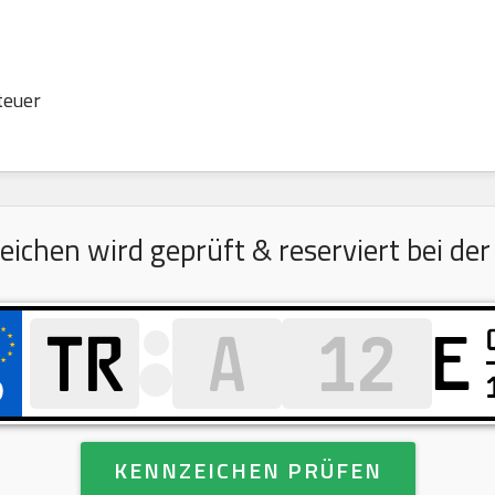
teuer
chen wird geprüft & reserviert bei der
E
KENNZEICHEN PRÜFEN