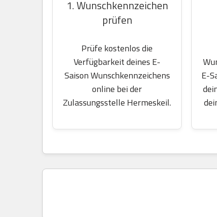
1. Wunschkennzeichen
prüfen
Prüfe kostenlos die
Wun
Verfügbarkeit deines E-
E-S
Saison Wunschkennzeichens
dei
online bei der
dei
Zulassungsstelle Hermeskeil.