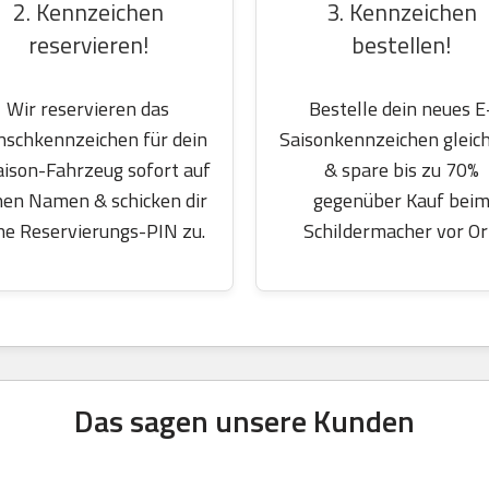
2. Kennzeichen
3. Kennzeichen
reservieren!
bestellen!
Wir reservieren das
Bestelle dein neues E
schkennzeichen für dein
Saisonkennzeichen gleich
aison-Fahrzeug sofort auf
& spare bis zu 70%
nen Namen & schicken dir
gegenüber Kauf bei
ne Reservierungs-PIN zu.
Schildermacher vor Or
Das sagen unsere Kunden