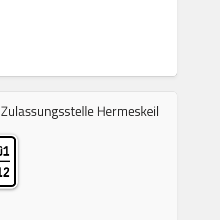
 Zulassungsstelle Hermeskeil
01
12