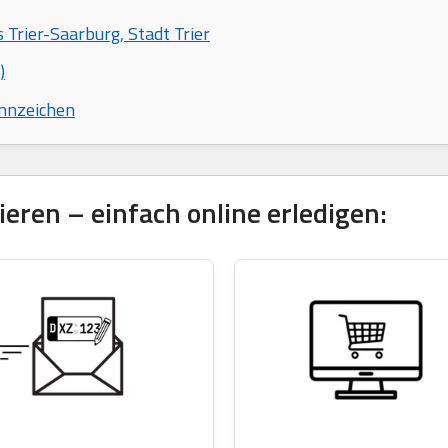
 Trier-Saarburg, Stadt Trier
)
nnzeichen
eren – einfach online erledigen: