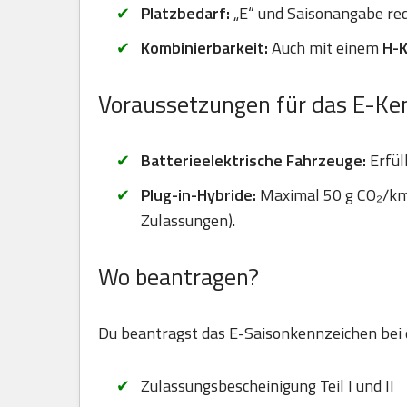
Platzbedarf:
„E“ und Saisonangabe red
Kombinierbarkeit:
Auch mit einem
H-
Voraussetzungen für das E-Ke
Batterieelektrische Fahrzeuge:
Erfül
Plug-in-Hybride:
Maximal 50 g CO₂/km 
Zulassungen).
Wo beantragen?
Du beantragst das E-Saisonkennzeichen bei
Zulassungsbescheinigung Teil I und II