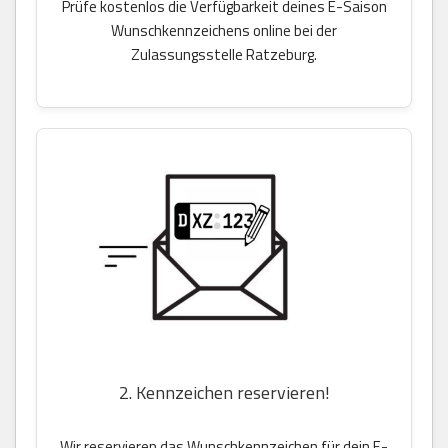
Prüfe kostenlos die Verfügbarkeit deines E-Saison
Wunschkennzeichens online bei der
Zulassungsstelle Ratzeburg.
2. Kennzeichen reservieren!
Wir reservieren das Wunschkennzeichen für dein E-