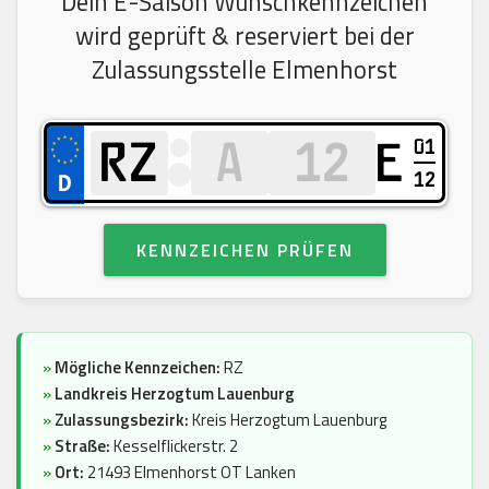
Dein E-Saison Wunschkennzeichen
wird geprüft & reserviert bei der
Zulassungsstelle Elmenhorst
01
E
12
KENNZEICHEN PRÜFEN
»
Mögliche Kennzeichen:
RZ
»
Landkreis Herzogtum Lauenburg
»
Zulassungsbezirk:
Kreis Herzogtum Lauenburg
»
Straße:
Kesselflickerstr. 2
»
Ort:
21493 Elmenhorst OT Lanken