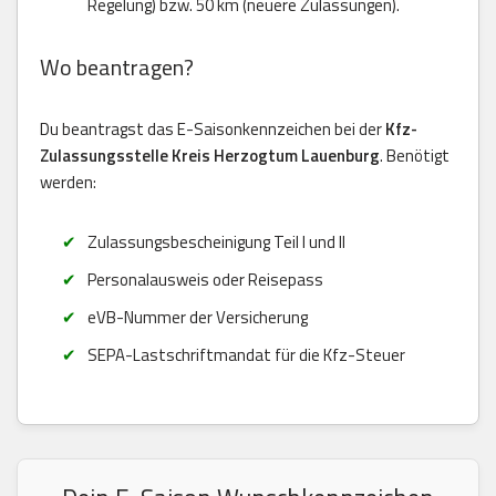
Regelung) bzw. 50 km (neuere Zulassungen).
Wo beantragen?
Du beantragst das E-Saisonkennzeichen bei der
Kfz-
Zulassungsstelle Kreis Herzogtum Lauenburg
. Benötigt
werden:
Zulassungsbescheinigung Teil I und II
Personalausweis oder Reisepass
eVB-Nummer der Versicherung
SEPA-Lastschriftmandat für die Kfz-Steuer