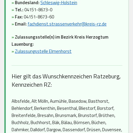
»
Bundesland:
Schleswig-Holstein
»
Tel.:
04151-8673-0
»
Fax:
04151-8673-60
»
Email:
fachdienst.strassenverkehr@kreis-rz.de
»
Zulassungsstelle(n) im Bezirk Kreis Herzogtum
Lauenburg:
»
Zulassungsstelle Elmenhorst
Hier gilt das Wunschkennzeichen Ratzeburg,
Kennzeichen RZ:
Albsfelde, Alt Mölln, Aumühle, Basedow, Basthorst,
Behlendorf, Berkenthin, Besenthal, Bliestorf, Borstorf,
Breitenfelde, Bresahn, Brunsmark, Brunstorf, Bröthen,
Buchholz, Buchhorst, Bäk, Bälau, Börnsen, Büchen,
Dahmker, Dalldorf, Dargow, Dassendorf, Drüsen, Duvensee,