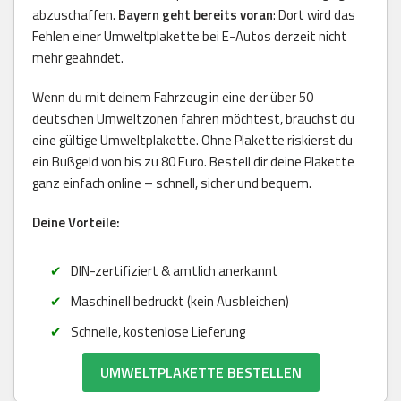
abzuschaffen.
Bayern geht bereits voran
: Dort wird das
Fehlen einer Umweltplakette bei E-Autos derzeit nicht
mehr geahndet.
Wenn du mit deinem Fahrzeug in eine der über 50
deutschen Umweltzonen fahren möchtest, brauchst du
eine gültige Umweltplakette. Ohne Plakette riskierst du
ein Bußgeld von bis zu 80 Euro. Bestell dir deine Plakette
ganz einfach online – schnell, sicher und bequem.
Deine Vorteile:
DIN-zertifiziert & amtlich anerkannt
Maschinell bedruckt (kein Ausbleichen)
Schnelle, kostenlose Lieferung
UMWELTPLAKETTE BESTELLEN