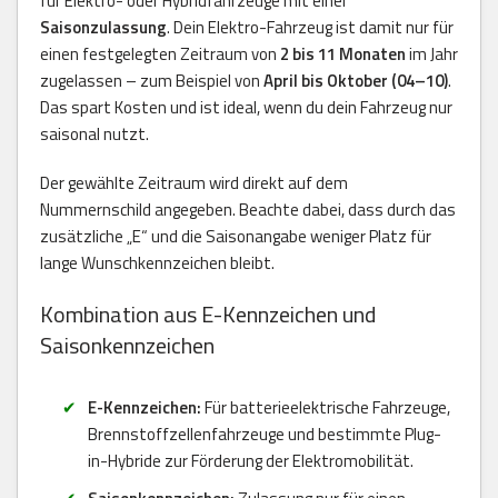
für Elektro- oder Hybridfahrzeuge mit einer
Saisonzulassung
. Dein Elektro-Fahrzeug ist damit nur für
einen festgelegten Zeitraum von
2 bis 11 Monaten
im Jahr
zugelassen – zum Beispiel von
April bis Oktober (04–10)
.
Das spart Kosten und ist ideal, wenn du dein Fahrzeug nur
saisonal nutzt.
Der gewählte Zeitraum wird direkt auf dem
Nummernschild angegeben. Beachte dabei, dass durch das
zusätzliche „E“ und die Saisonangabe weniger Platz für
lange Wunschkennzeichen bleibt.
Kombination aus E-Kennzeichen und
Saisonkennzeichen
E-Kennzeichen:
Für batterieelektrische Fahrzeuge,
Brennstoffzellenfahrzeuge und bestimmte Plug-
in-Hybride zur Förderung der Elektromobilität.