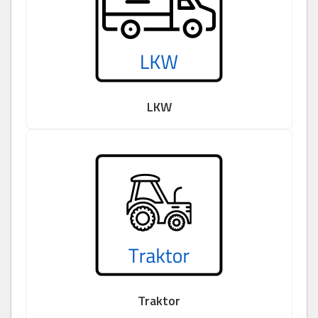
LKW
Traktor