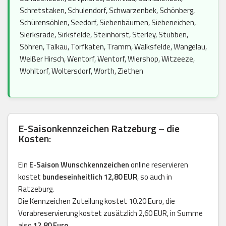
Schretstaken, Schulendorf, Schwarzenbek, Schönberg,
Schürensöhlen, Seedorf, Siebenbäumen, Siebeneichen,
Sierksrade, Sirksfelde, Steinhorst, Sterley, Stubben,
Söhren, Talkau, Torfkaten, Tramm, Walksfelde, Wangelau,
Weißer Hirsch, Wentorf, Wentorf, Wiershop, Witzeeze,
Wohltorf, Woltersdorf, Worth, Ziethen
E-Saisonkennzeichen Ratzeburg – die
Kosten:
Ein
E-Saison Wunschkennzeichen
online reservieren
kostet
bundeseinheitlich 12,80 EUR
, so auch in
Ratzeburg.
Die Kennzeichen Zuteilung kostet 10.20 Euro, die
Vorabreservierung kostet zusätzlich 2,60 EUR, in Summe
also
12,80 Euro
.