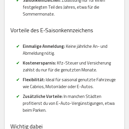
Saisonkennzeichen:
Zulassung nur für einen
festgelegten Teil des Jahres, etwa für die
Sommermonate.
Vorteile des E-Saisonkennzeichens
Einmalige Anmeldung:
Keine jährliche An- und
Abmeldung nötig.
Kostenersparnis:
Kfz-Steuer und Versicherung
zahlst du nur für die genutzten Monate.
Flexibilität:
Ideal für saisonal genutzte Fahrzeuge
wie Cabrios, Motorräder oder E-Autos.
Zusätzliche Vorteile:
In manchen Städten
profitierst du von E-Auto-Vergünstigungen, etwa
beim Parken.
Wichtig dabei