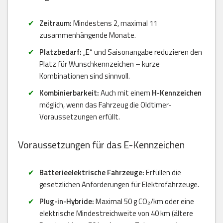
Zeitraum:
Mindestens 2, maximal 11
zusammenhängende Monate.
Platzbedarf:
„E“ und Saisonangabe reduzieren den
Platz für Wunschkennzeichen – kurze
Kombinationen sind sinnvoll.
Kombinierbarkeit:
Auch mit einem
H-Kennzeichen
möglich, wenn das Fahrzeug die Oldtimer-
Voraussetzungen erfüllt.
Voraussetzungen für das E-Kennzeichen
Batterieelektrische Fahrzeuge:
Erfüllen die
gesetzlichen Anforderungen für Elektrofahrzeuge.
Plug-in-Hybride:
Maximal 50 g CO₂/km oder eine
elektrische Mindestreichweite von 40 km (ältere