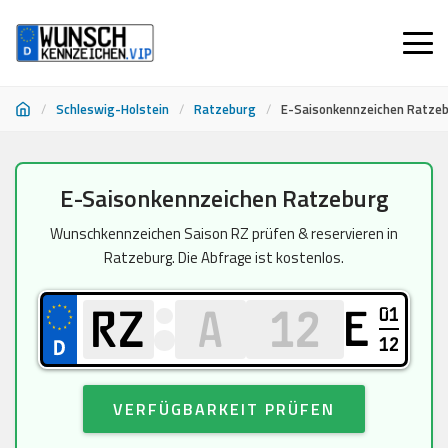
/
Schleswig-Holstein
/
Ratzeburg
/
E-Saisonkennzeichen Ratze
Zum
E-Saisonkennzeichen Ratzeburg
Inhalt
springen
Wunschkennzeichen Saison RZ prüfen & reservieren in
Ratzeburg. Die Abfrage ist kostenlos.
01
E
12
VERFÜGBARKEIT PRÜFEN