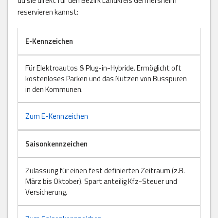
du sie direkt für den Bezirk Landkreis Germersheim
reservieren kannst:
E-Kennzeichen
Für Elektroautos & Plug-in-Hybride. Ermöglicht oft
kostenloses Parken und das Nutzen von Busspuren
in den Kommunen.
Zum E-Kennzeichen
Saisonkennzeichen
Zulassung für einen fest definierten Zeitraum (z.B.
März bis Oktober). Spart anteilig Kfz-Steuer und
Versicherung.