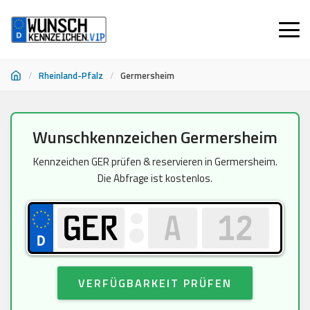
/
Rheinland-Pfalz
/
Germersheim
Zum
Wunschkennzeichen Germersheim
Inhalt
springen
Kennzeichen GER prüfen & reservieren in Germersheim.
Die Abfrage ist kostenlos.
VERFÜGBARKEIT PRÜFEN