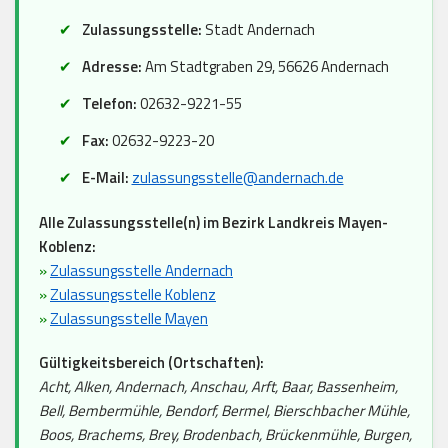
Zulassungsstelle:
Stadt Andernach
Adresse:
Am Stadtgraben 29, 56626 Andernach
Telefon:
02632-9221-55
Fax:
02632-9223-20
E-Mail:
zulassungsstelle@andernach.de
Alle Zulassungsstelle(n) im Bezirk Landkreis Mayen-
Koblenz:
»
Zulassungsstelle Andernach
»
Zulassungsstelle Koblenz
»
Zulassungsstelle Mayen
Gültigkeitsbereich (Ortschaften):
Acht, Alken, Andernach, Anschau, Arft, Baar, Bassenheim,
Bell, Bembermühle, Bendorf, Bermel, Bierschbacher Mühle,
Boos, Brachems, Brey, Brodenbach, Brückenmühle, Burgen,