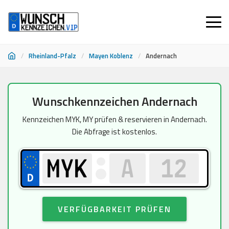
/
Rheinland-Pfalz
/
Mayen Koblenz
/
Andernach
Zum
Wunschkennzeichen Andernach
Inhalt
springen
Kennzeichen MYK, MY prüfen & reservieren in Andernach.
Die Abfrage ist kostenlos.
VERFÜGBARKEIT PRÜFEN