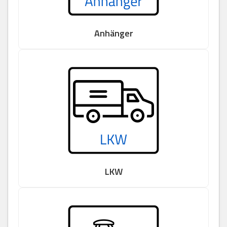
Anhänger
LKW