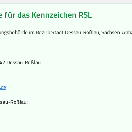
e für das Kennzeichen RSL
ssungsbehörde im Bezirk Stadt Dessau-Roßlau, Sachsen-Anha
842 Dessau-Roßlau
.de
ssau-Roßlau: