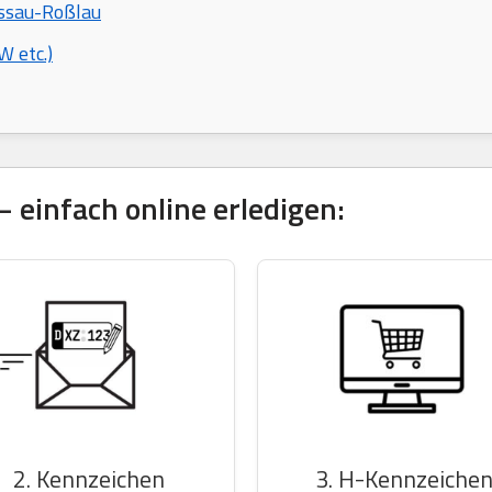
essau-Roßlau
 etc.)
 einfach online erledigen:
2. Kennzeichen
3. H-Kennzeiche