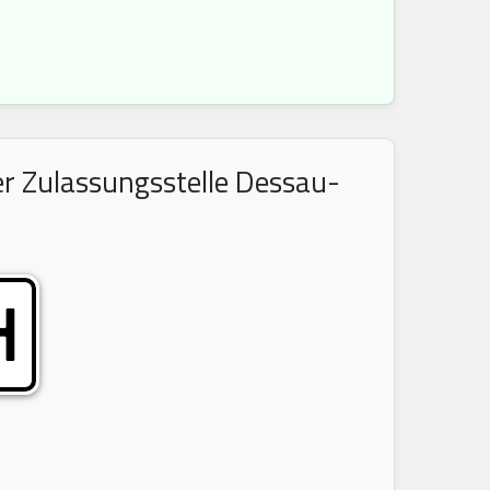
er Zulassungsstelle Dessau-
H