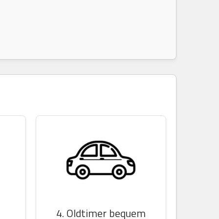
n
4. Oldtimer bequem