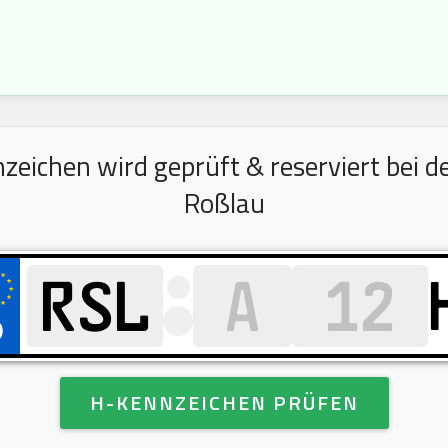
ichen wird geprüft & reserviert bei d
Roßlau
H-KENNZEICHEN PRÜFEN