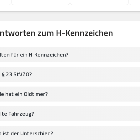
Antworten zum H-Kennzeichen
lten für ein H-Kennzeichen?
h § 23 StVZO?
le hat ein Oldtimer?
alte Fahrzeug?
 ist der Unterschied?