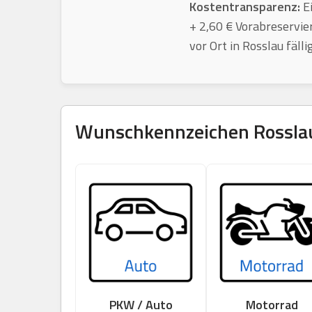
Kostentransparenz:
Ei
+ 2,60 € Vorabreservie
vor Ort in Rosslau fäll
Wunschkennzeichen
Rossla
PKW / Auto
Motorrad