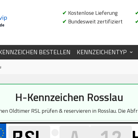
✔
Kostenlose Lieferung
vip
✔
Bundesweit zertifiziert
.de
KENNZEICHEN BESTELLEN
KENNZEICHENTYP
u
H-Kennzeichen Rosslau
n Oldtimer RSL prüfen & reservieren in Rosslau. Die Abfra