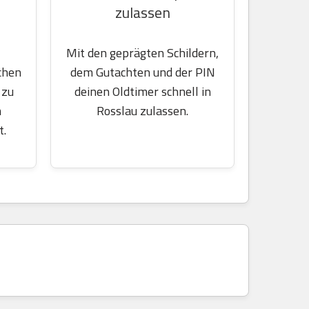
zulassen
Mit den geprägten Schildern,
chen
dem Gutachten und der PIN
 zu
deinen Oldtimer schnell in
m
Rosslau zulassen.
t.