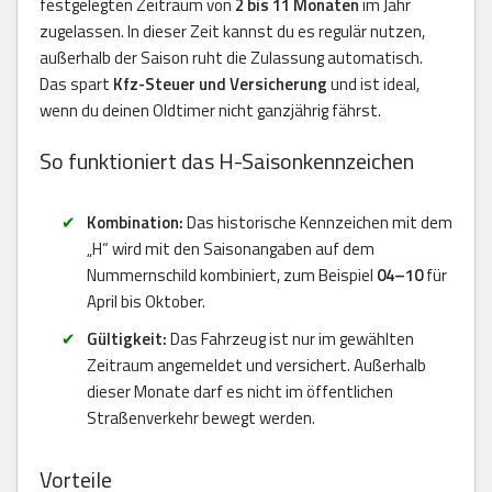
festgelegten Zeitraum von
2 bis 11 Monaten
im Jahr
zugelassen. In dieser Zeit kannst du es regulär nutzen,
außerhalb der Saison ruht die Zulassung automatisch.
Das spart
Kfz-Steuer und Versicherung
und ist ideal,
wenn du deinen Oldtimer nicht ganzjährig fährst.
So funktioniert das H-Saisonkennzeichen
Kombination:
Das historische Kennzeichen mit dem
„H“ wird mit den Saisonangaben auf dem
Nummernschild kombiniert, zum Beispiel
04–10
für
April bis Oktober.
Gültigkeit:
Das Fahrzeug ist nur im gewählten
Zeitraum angemeldet und versichert. Außerhalb
dieser Monate darf es nicht im öffentlichen
Straßenverkehr bewegt werden.
Vorteile