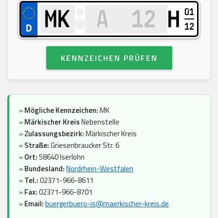
01
H
12
KENNZEICHEN PRÜFEN
»
Mögliche Kennzeichen:
MK
»
Märkischer Kreis
Nebenstelle
»
Zulassungsbezirk:
Märkischer Kreis
»
Straße:
Griesenbraucker Str. 6
»
Ort:
58640 Iserlohn
»
Bundesland:
Nordrhein-Westfalen
»
Tel.:
02371-966-8611
»
Fax:
02371-966-8701
»
Email:
buergerbuero-is@maerkischer-kreis.de