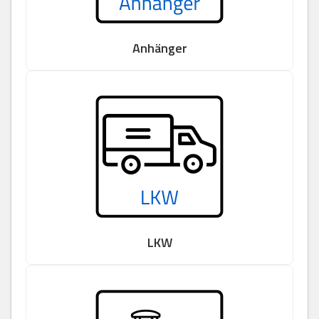
Anhänger
LKW