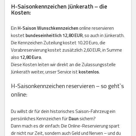
H-Saisonkennzeichen Jünkerath – die
Kosten:
Ein
H-Saison Wunschkennzeichen
online reservieren
kostet
bundeseinheitlich 12,80 EUR
, so auch in Jünkerath.
Die Kennzeichen Zuteilung kostet 10.20 Euro, die
Vorabreservierung kostet zusätzlich 2,60 EUR, in Summe
also
12,80 Euro
.
Diese Kosten leiten wir direkt an die Zulassungsstelle
Jünkerath weiter, unser Service ist
kostenlos
.
H-Saisonkennzeichen reservieren – so geht`s
online:
Du willst dir für dein historisches Saison-Fahrzeug ein
persönliches Kennzeichen für
Daun
sichern?
Dann mach es dir einfach: Die Online-Reservierung spart
dir nicht nur Zeit, sondern auch Geld und Nerven – und du