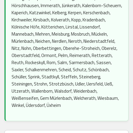
Hörschhausen, Immerath, Jünkerath, Kalenborn-Scheuern,
Kaperich, Katzwinkel, Kelberg, Kerpen, Kerschenbach,
Kirchweiler, Kirsbach, Kolverath, Kopp, Kradenbach,
Kölnische Höfe, Kötterichen, Lirstal, Lissendorf,
Mannebach, Mehren, Meisburg, Mosbruch, Mückeln,
Mürlenbach, Neichen, Nerdlen, Neroth, Niederstadtfeld,
Nitz, Nohn, Oberbettingen, Oberehe-Stroheich, Oberelz,
Oberstadtfeld, Ormont, Pelm, Reimerath, Retterath,
Reuth, Rockeskyll, Rom, Salm, Sarmersbach, Sassen,
Saxler, Schalkenmehren, Scheid, Schutz, Schönbach,
Schüller, Sprink, Stadtkyll, Steffeln, Steineberg,
Steiningen, Strohn, Strotzbüsch, Udler, Uersfeld, Ueß,
Utzerath, Wallenborn, Walsdorf, Weidenbach,
Weißenseifen, Gem Mürlenbach, Welcherath, Wiesbaum,
Winkel, Üdersdorf, Üxheim