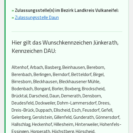
»
Zulassungsstelle(n) im Bezirk Landkreis Vulkaneifel:
»
Zulassungsstelle Daun
Hier gilt das Wunschkennzeichen Jünkerath,
Kennzeichen DAU:
Altenhof, Arbach, Basberg, Beinhausen, Bereborn,
Berenbach, Berlingen, Berndorf, Betteldorf, Birgel,
Birresborn, Bleckhausen, Bleckhausener Mühle,
Bodenbach, Bongard, Borler, Boxberg, Brockscheid,
Brücktal, Darscheid, Daun, Demerath, Densborn,
Deudesfeld, Dockweiler, Dohm-Lammersdorf, Drees,
Dreis-Brück, Duppach, Ellscheid, Esch, Feusdorf, Gefell,
Gelenberg, Gerolstein, Gillenfeld, Gunderath, Gönnersdorf,
Hallschlag, Heckenhof, Hillesheim, Hinterweiler, Hohenfels-
Essingen, Horperath, Höchstberg, Hörscheid,