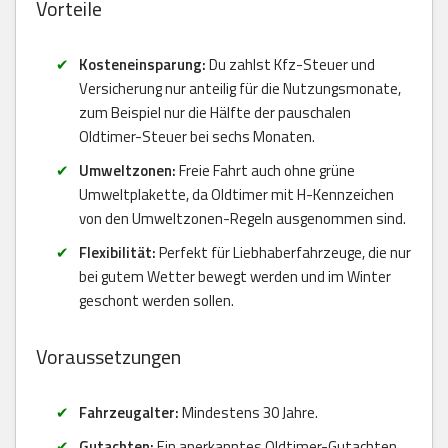
Vorteile
Kosteneinsparung:
Du zahlst Kfz-Steuer und
Versicherung nur anteilig für die Nutzungsmonate,
zum Beispiel nur die Hälfte der pauschalen
Oldtimer-Steuer bei sechs Monaten.
Umweltzonen:
Freie Fahrt auch ohne grüne
Umweltplakette, da Oldtimer mit H-Kennzeichen
von den Umweltzonen-Regeln ausgenommen sind.
Flexibilität:
Perfekt für Liebhaberfahrzeuge, die nur
bei gutem Wetter bewegt werden und im Winter
geschont werden sollen.
Voraussetzungen
Fahrzeugalter:
Mindestens 30 Jahre.
Gutachten:
Ein anerkanntes Oldtimer-Gutachten