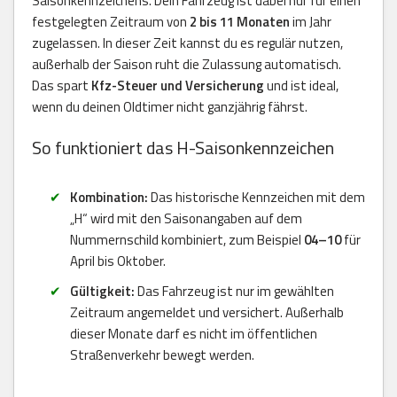
Saisonkennzeichens. Dein Fahrzeug ist dabei nur für einen
festgelegten Zeitraum von
2 bis 11 Monaten
im Jahr
zugelassen. In dieser Zeit kannst du es regulär nutzen,
außerhalb der Saison ruht die Zulassung automatisch.
Das spart
Kfz-Steuer und Versicherung
und ist ideal,
wenn du deinen Oldtimer nicht ganzjährig fährst.
So funktioniert das H-Saisonkennzeichen
Kombination:
Das historische Kennzeichen mit dem
„H“ wird mit den Saisonangaben auf dem
Nummernschild kombiniert, zum Beispiel
04–10
für
April bis Oktober.
Gültigkeit:
Das Fahrzeug ist nur im gewählten
Zeitraum angemeldet und versichert. Außerhalb
dieser Monate darf es nicht im öffentlichen
Straßenverkehr bewegt werden.