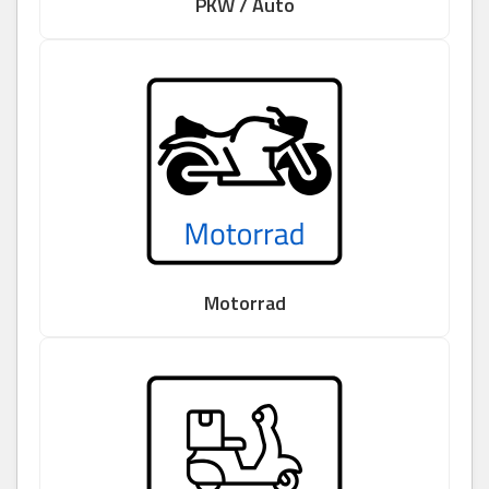
PKW / Auto
Motorrad