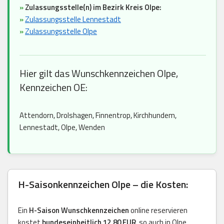
»
Zulassungsstelle(n) im Bezirk Kreis Olpe:
»
Zulassungsstelle Lennestadt
»
Zulassungsstelle Olpe
Hier gilt das Wunschkennzeichen Olpe,
Kennzeichen OE:
Attendorn, Drolshagen, Finnentrop, Kirchhundem,
Lennestadt, Olpe, Wenden
H-Saisonkennzeichen Olpe – die Kosten:
Ein
H-Saison Wunschkennzeichen
online reservieren
kostet
bundeseinheitlich 12,80 EUR
, so auch in Olpe.