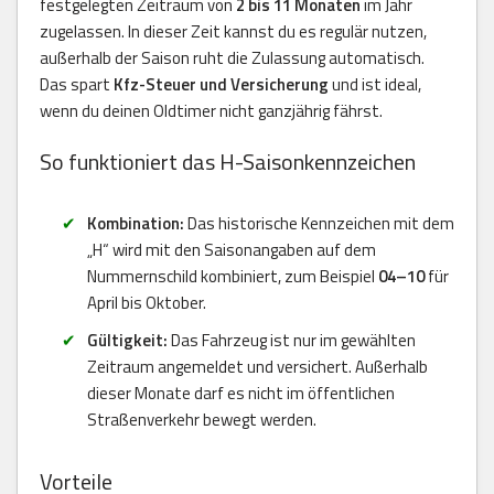
festgelegten Zeitraum von
2 bis 11 Monaten
im Jahr
zugelassen. In dieser Zeit kannst du es regulär nutzen,
außerhalb der Saison ruht die Zulassung automatisch.
Das spart
Kfz-Steuer und Versicherung
und ist ideal,
wenn du deinen Oldtimer nicht ganzjährig fährst.
So funktioniert das H-Saisonkennzeichen
Kombination:
Das historische Kennzeichen mit dem
„H“ wird mit den Saisonangaben auf dem
Nummernschild kombiniert, zum Beispiel
04–10
für
April bis Oktober.
Gültigkeit:
Das Fahrzeug ist nur im gewählten
Zeitraum angemeldet und versichert. Außerhalb
dieser Monate darf es nicht im öffentlichen
Straßenverkehr bewegt werden.
Vorteile