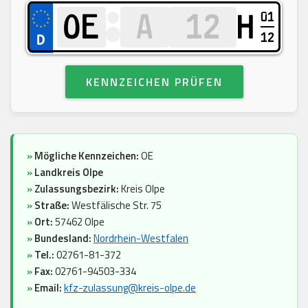
01
H
12
KENNZEICHEN PRÜFEN
»
Mögliche Kennzeichen:
OE
»
Landkreis Olpe
»
Zulassungsbezirk:
Kreis Olpe
»
Straße:
Westfälische Str. 75
»
Ort:
57462 Olpe
»
Bundesland:
Nordrhein-Westfalen
»
Tel.:
02761-81-372
»
Fax:
02761-94503-334
»
Email:
kfz-zulassung@kreis-olpe.de