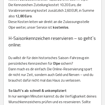
Die Kennzeichen Zuteilung kostet 10.20 Euro, die
Vorabreservierung kostet zusätzlich 2,60 EUR, in Summe
also
12,80 Euro
.
Diese Kosten leiten wir direkt an die Zulassungsstelle
Olpe weiter, unser Service ist
kostenlos
.
H-Saisonkennzeichen reservieren – so geht`s
online:
Du willst dir für dein historisches Saison-Fahrzeug ein
persönliches Kennzeichen für
Olpe
sichern?
Dann mach es dir einfach: Die Online-Reservierung spart
dir nicht nur Zeit, sondern auch Geld und Nerven – und du
brauchst dafür nicht mal das Haus zu verlassen.
So läuft’s ab: schnell & unkompliziert
In nur wenigen Minuten kannst du die Verfügbarkeit deines
Wunschkennzeichens prüfen und es reservieren. Sollte