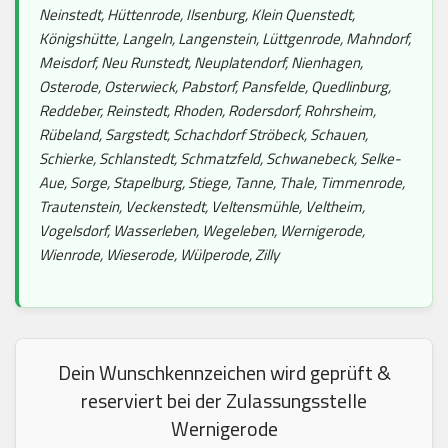
Neinstedt, Hüttenrode, Ilsenburg, Klein Quenstedt,
Königshütte, Langeln, Langenstein, Lüttgenrode, Mahndorf,
Meisdorf, Neu Runstedt, Neuplatendorf, Nienhagen,
Osterode, Osterwieck, Pabstorf, Pansfelde, Quedlinburg,
Reddeber, Reinstedt, Rhoden, Rodersdorf, Rohrsheim,
Rübeland, Sargstedt, Schachdorf Ströbeck, Schauen,
Schierke, Schlanstedt, Schmatzfeld, Schwanebeck, Selke-
Aue, Sorge, Stapelburg, Stiege, Tanne, Thale, Timmenrode,
Trautenstein, Veckenstedt, Veltensmühle, Veltheim,
Vogelsdorf, Wasserleben, Wegeleben, Wernigerode,
Wienrode, Wieserode, Wülperode, Zilly
Dein Wunschkennzeichen wird geprüft &
reserviert bei der Zulassungsstelle
Wernigerode