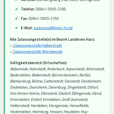
Telefon:
03941-5970-2706
Fax:
03941-5970-2750
E-Mail:
zulassung@kreis-hz.de
Alle Zulassungsstelle(n) im Bezirk Landkreis Harz:
»
Zulassungsstelle Halberstadt
»
Zulassungsstelle Wernigerode
Gültigkeitsbereich (Ortschaften):
Abbenrode, Aderstedt, Anderbeck, Aspenstedt, Athenstedt,
Badersleben, Ballenstedt, Benneckenstein, Berßel,
Blankenburg, Bühne, Cattenstedt, Danstedt, Dardesheim,
Dedeleben, Deersheim, Derenburg, Dingelstedt, Ditfurt,
Drei Annen Hohne, Eilenstedt, Eilsdorf, Elbingerode, Elend,
Emersleben, Endorf, Ermsleben, Groß Quenstedt,
Halberstadt, Harsleben, Harzgerode, Hasselfelde,
Hedersleben, Heimburg, Hessen, Heudeber, Huy-