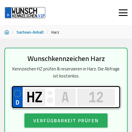
/
Sachsen-Anhalt
/
Harz
Zum
Wunschkennzeichen Harz
Inhalt
springen
Kennzeichen HZ prüfen & reservieren in Harz. Die Abfrage
ist kostenlos.
VERFÜGBARKEIT PRÜFEN