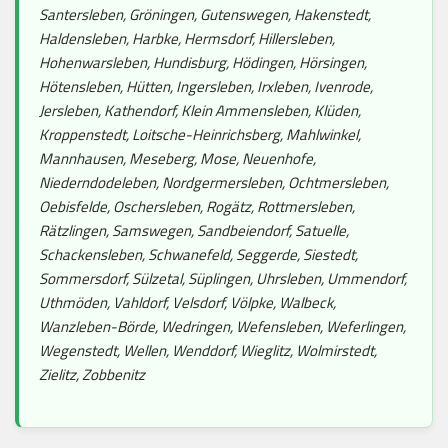
Santersleben, Gröningen, Gutenswegen, Hakenstedt,
Haldensleben, Harbke, Hermsdorf, Hillersleben,
Hohenwarsleben, Hundisburg, Hödingen, Hörsingen,
Hötensleben, Hütten, Ingersleben, Irxleben, Ivenrode,
Jersleben, Kathendorf, Klein Ammensleben, Klüden,
Kroppenstedt, Loitsche-Heinrichsberg, Mahlwinkel,
Mannhausen, Meseberg, Mose, Neuenhofe,
Niederndodeleben, Nordgermersleben, Ochtmersleben,
Oebisfelde, Oschersleben, Rogätz, Rottmersleben,
Rätzlingen, Samswegen, Sandbeiendorf, Satuelle,
Schackensleben, Schwanefeld, Seggerde, Siestedt,
Sommersdorf, Sülzetal, Süplingen, Uhrsleben, Ummendorf,
Uthmöden, Vahldorf, Velsdorf, Völpke, Walbeck,
Wanzleben-Börde, Wedringen, Wefensleben, Weferlingen,
Wegenstedt, Wellen, Wenddorf, Wieglitz, Wolmirstedt,
Zielitz, Zobbenitz