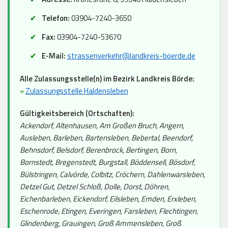
Telefon:
03904-7240-3650
Fax:
03904-7240-53670
E-Mail:
strassenverkehr@landkreis-boerde.de
Alle Zulassungsstelle(n) im Bezirk Landkreis Börde:
»
Zulassungsstelle Haldensleben
Gültigkeitsbereich (Ortschaften):
Ackendorf, Altenhausen, Am Großen Bruch, Angern,
Ausleben, Barleben, Bartensleben, Bebertal, Beendorf,
Behnsdorf, Belsdorf, Berenbrock, Bertingen, Born,
Bornstedt, Bregenstedt, Burgstall, Böddensell, Bösdorf,
Bülstringen, Calvörde, Colbitz, Cröchern, Dahlenwarsleben,
Detzel Gut, Detzel Schloß, Dolle, Dorst, Döhren,
Eichenbarleben, Eickendorf, Eilsleben, Emden, Erxleben,
Eschenrode, Etingen, Everingen, Farsleben, Flechtingen,
Glindenberg, Grauingen, Groß Ammensleben, Groß