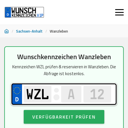
/
Sachsen-Anhalt
/
Wanzleben
Zum
Wunschkennzeichen Wanzleben
Inhalt
springen
Kennzeichen WZL prüfen & reservieren in Wanzleben. Die
Abfrage ist kostenlos.
VERFÜGBARKEIT PRÜFEN