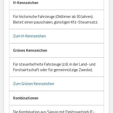
H-Kennzeichen
Für historische Fahrzeuge (Oldtimer ab 30 Jahren).
Bietet einen pauschalen, günstigen Kfz-Steuersatz.
Zum H-Kennzeichen
Grünes Kennzeichen
Für steuerbefreite Fahrzeuge (z.B. in der Land- und
Forstwirtschaft oder für gemeinnützige Zwecke).
Zum Grünen Kennzeichen
Kombinationen
Die Kombination aus Saison mit Elektroantrieb (E-