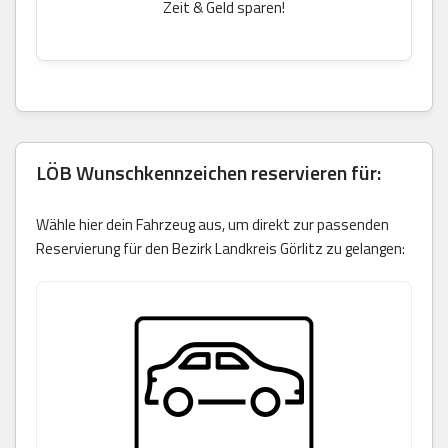
Zeit & Geld sparen!
LÖB Wunschkennzeichen reservieren für:
Wähle hier dein Fahrzeug aus, um direkt zur passenden
Reservierung für den Bezirk Landkreis Görlitz zu gelangen: