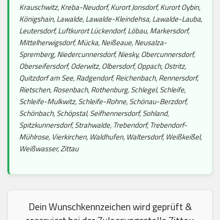
Krauschwitz, Kreba-Neudorf, Kurort Jonsdorf, Kurort Oybin,
Königshain, Lawalde, Lawalde-Kleindehsa, Lawalde-Lauba,
Leutersdorf, Luftkurort Lückendorf, Löbau, Markersdorf,
Mittelherwigsdorf, Mücka, Neißeaue, Neusalza-
Spremberg, Niedercunnersdorf, Niesky, Obercunnersdorf,
Oberseifersdorf, Oderwitz, Olbersdorf, Oppach, Ostritz,
Quitzdorf am See, Radgendorf, Reichenbach, Rennersdorf,
Rietschen, Rosenbach, Rothenburg, Schlegel, Schleife,
Schleife-Mulkwitz, Schleife-Rohne, Schönau-Berzdorf,
Schönbach, Schöpstal, Seifhennersdorf, Sohland,
Spitzkunnersdorf, Strahwalde, Trebendorf, Trebendorf-
Mühlrose, Vierkirchen, Waldhufen, Waltersdorf, Weißkeißel,
Weißwasser, Zittau
Dein Wunschkennzeichen wird geprüft &