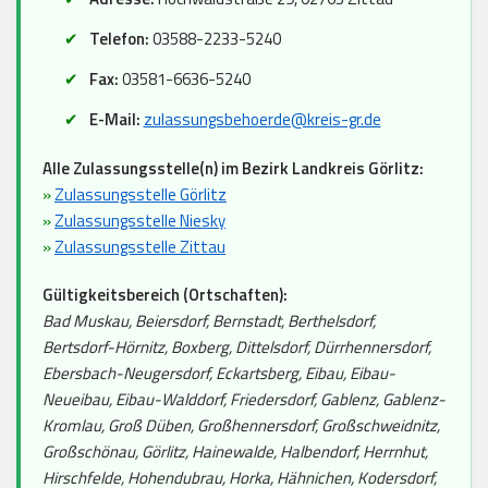
Telefon:
03588-2233-5240
Fax:
03581-6636-5240
E-Mail:
zulassungsbehoerde@kreis-gr.de
Alle Zulassungsstelle(n) im Bezirk Landkreis Görlitz:
»
Zulassungsstelle Görlitz
»
Zulassungsstelle Niesky
»
Zulassungsstelle Zittau
Gültigkeitsbereich (Ortschaften):
Bad Muskau, Beiersdorf, Bernstadt, Berthelsdorf,
Bertsdorf-Hörnitz, Boxberg, Dittelsdorf, Dürrhennersdorf,
Ebersbach-Neugersdorf, Eckartsberg, Eibau, Eibau-
Neueibau, Eibau-Walddorf, Friedersdorf, Gablenz, Gablenz-
Kromlau, Groß Düben, Großhennersdorf, Großschweidnitz,
Großschönau, Görlitz, Hainewalde, Halbendorf, Herrnhut,
Hirschfelde, Hohendubrau, Horka, Hähnichen, Kodersdorf,