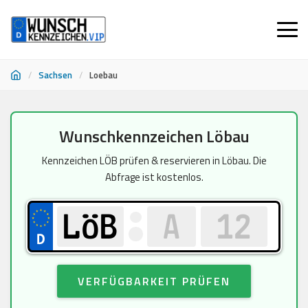
/
Sachsen
/
Loebau
Zum
Wunschkennzeichen Löbau
Inhalt
springen
Kennzeichen LÖB prüfen & reservieren in Löbau. Die
Abfrage ist kostenlos.
VERFÜGBARKEIT PRÜFEN