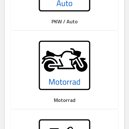
PKW / Auto
Motorrad