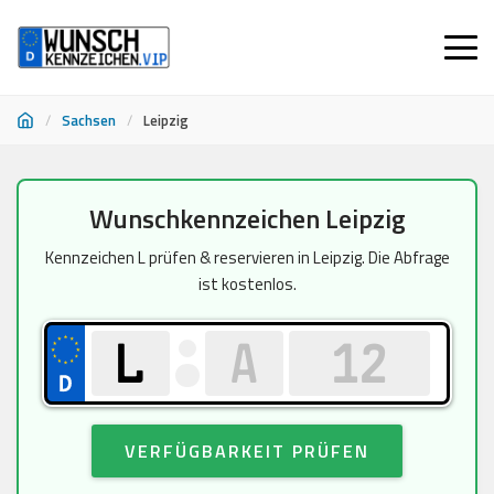
/
Sachsen
/
Leipzig
Zum
Wunschkennzeichen Leipzig
Inhalt
springen
Kennzeichen L prüfen & reservieren in Leipzig. Die Abfrage
ist kostenlos.
VERFÜGBARKEIT PRÜFEN