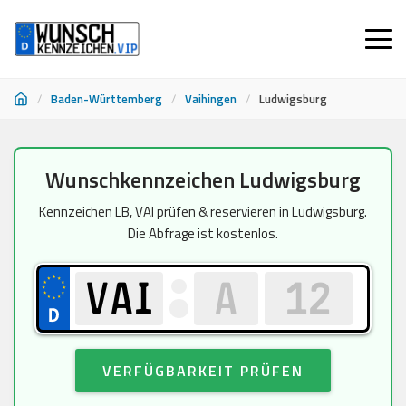
/
Baden-Württemberg
/
Vaihingen
/
Ludwigsburg
Zum
Wunschkennzeichen Ludwigsburg
Inhalt
springen
Kennzeichen LB, VAI prüfen & reservieren in Ludwigsburg.
Die Abfrage ist kostenlos.
VERFÜGBARKEIT PRÜFEN