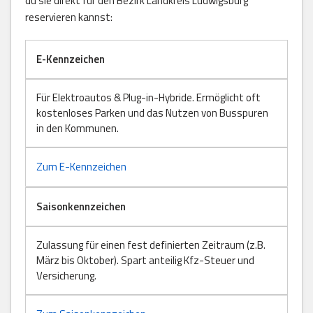
du sie direkt für den Bezirk Landkreis Ludwigsburg
reservieren kannst:
E-Kennzeichen
Für Elektroautos & Plug-in-Hybride. Ermöglicht oft
kostenloses Parken und das Nutzen von Busspuren
in den Kommunen.
Zum E-Kennzeichen
Saisonkennzeichen
Zulassung für einen fest definierten Zeitraum (z.B.
März bis Oktober). Spart anteilig Kfz-Steuer und
Versicherung.