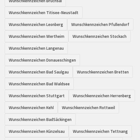
Wunschkennzeichen Bruchsal
Wunschkennzeichen Titisee-Neustadt
Wunschkennzeichen Leonberg
Wunschkennzeichen Pfullendorf
Wunschkennzeichen Wertheim
Wunschkennzeichen Stockach
Wunschkennzeichen Langenau
Wunschkennzeichen Donaueschingen
Wunschkennzeichen Bad Saulgau
Wunschkennzeichen Bretten
Wunschkennzeichen Bad Waldsee
Wunschkennzeichen Stuttgart
Wunschkennzeichen Herrenberg
Wunschkennzeichen Kehl
Wunschkennzeichen Rottweil
Wunschkennzeichen BadSäckingen
Wunschkennzeichen Künzelsau
Wunschkennzeichen Tettnang