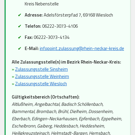
Kreis Nebenstelle
Adresse:
Adelsförsterpfad 7, 69168 Wiesloch
Telefon:
06222-3073-4106
Fax:
06222-3073-4134
E-Mail:
infopoint.zulassung@rhein-neckar-kreis.de
Alle Zulassungsstelle(n) im Bezirk Rhein-Neckar-Kreis:
»
Zulassungsstelle Sinsheim
»
Zulassungsstelle Weinheim
»
Zulassungsstelle Wiesloch
Gültigkeitsbereich (Ortschaften):
Altlußheim, Angelbachtal, Badisch Schöllenbach,
Bammental, Brombach, Brühl, Dielheim, Dossenheim,
Eberbach, Edingen-Neckarhausen, Epfenbach, Eppelheim,
Eschelbronn, Gaiberg, Heddesbach, Heddesheim,
Heiligkreuzsteinach, Helmstadt-Bargen, Hemsbach,