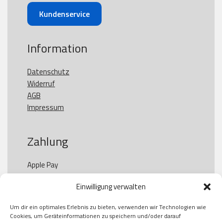
Kundenservice
Information
Datenschutz
Widerruf
AGB
Impressum
Zahlung
Apple Pay

Paypal

Einwilligung verwalten
GooglePay

Visa

Um dir ein optimales Erlebnis zu bieten, verwenden wir Technologien wie
Kauf auf Rechung

Cookies, um Geräteinformationen zu speichern und/oder darauf