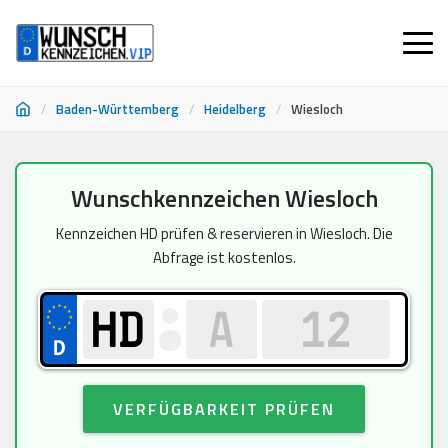
/
Baden-Württemberg
/
Heidelberg
/
Wiesloch
Zum
Wunschkennzeichen Wiesloch
Inhalt
springen
Kennzeichen HD prüfen & reservieren in Wiesloch. Die
Abfrage ist kostenlos.
VERFÜGBARKEIT PRÜFEN