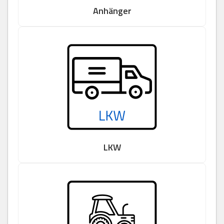
Anhänger
LKW