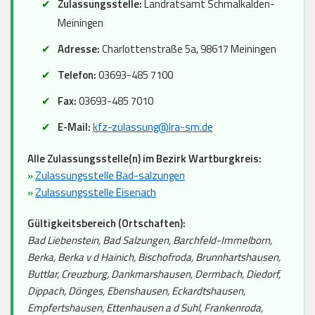
Zulassungsstelle:
Landratsamt Schmalkalden-
Meiningen
Adresse:
Charlottenstraße 5a, 98617 Meiningen
Telefon:
03693-485 7100
Fax:
03693-485 7010
E-Mail:
kfz-zulassung@lra-sm.de
Alle Zulassungsstelle(n) im Bezirk Wartburgkreis:
»
Zulassungsstelle Bad-salzungen
»
Zulassungsstelle Eisenach
Gültigkeitsbereich (Ortschaften):
Bad Liebenstein, Bad Salzungen, Barchfeld-Immelborn,
Berka, Berka v d Hainich, Bischofroda, Brunnhartshausen,
Buttlar, Creuzburg, Dankmarshausen, Dermbach, Diedorf,
Dippach, Dönges, Ebenshausen, Eckardtshausen,
Empfertshausen, Ettenhausen a d Suhl, Frankenroda,