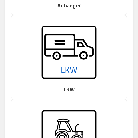
Anhänger
LKW