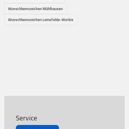
Wunschkennzeichen Mühlhausen
Wunschkennzeichen Leinefelde-Worbis
Service