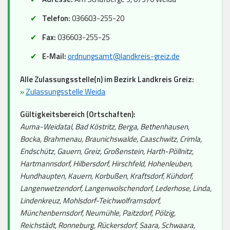
Telefon:
036603-255-20
Fax:
036603-255-25
E-Mail:
ordnungsamt@landkreis-greiz.de
Alle Zulassungsstelle(n) im Bezirk Landkreis Greiz:
»
Zulassungsstelle Weida
Gültigkeitsbereich (Ortschaften):
Auma-Weidatal, Bad Köstritz, Berga, Bethenhausen,
Bocka, Brahmenau, Braunichswalde, Caaschwitz, Crimla,
Endschütz, Gauern, Greiz, Großenstein, Harth-Pöllnitz,
Hartmannsdorf, Hilbersdorf, Hirschfeld, Hohenleuben,
Hundhaupten, Kauern, Korbußen, Kraftsdorf, Kühdorf,
Langenwetzendorf, Langenwolschendorf, Lederhose, Linda,
Lindenkreuz, Mohlsdorf-Teichwolframsdorf,
Münchenbernsdorf, Neumühle, Paitzdorf, Pölzig,
Reichstädt, Ronneburg, Rückersdorf, Saara, Schwaara,