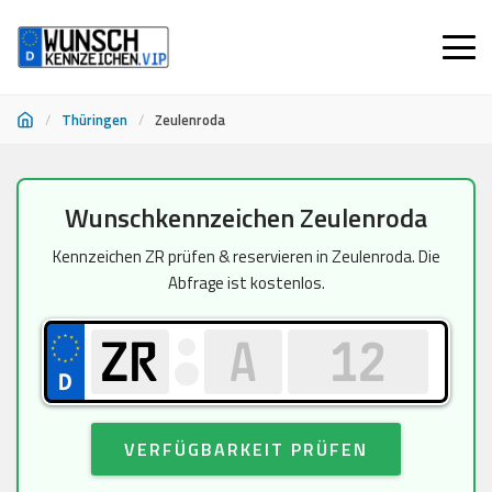
/
Thüringen
/
Zeulenroda
Zum
Wunschkennzeichen Zeulenroda
Inhalt
springen
Kennzeichen ZR prüfen & reservieren in Zeulenroda. Die
Abfrage ist kostenlos.
VERFÜGBARKEIT PRÜFEN