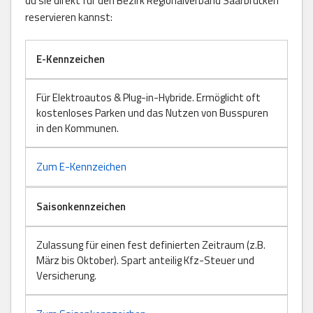
du sie direkt für den Bezirk Regionalverband Saarbrücken
reservieren kannst:
E-Kennzeichen
Für Elektroautos & Plug-in-Hybride. Ermöglicht oft
kostenloses Parken und das Nutzen von Busspuren
in den Kommunen.
Zum E-Kennzeichen
Saisonkennzeichen
Zulassung für einen fest definierten Zeitraum (z.B.
März bis Oktober). Spart anteilig Kfz-Steuer und
Versicherung.