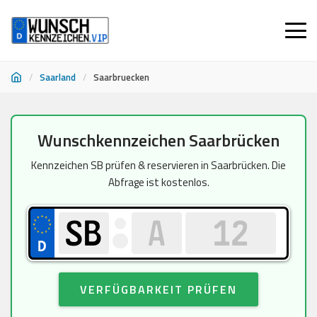
/
Saarland
/
Saarbruecken
Zum
Wunschkennzeichen Saarbrücken
Inhalt
springen
Kennzeichen SB prüfen & reservieren in Saarbrücken. Die
Abfrage ist kostenlos.
VERFÜGBARKEIT PRÜFEN