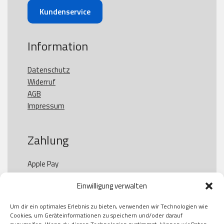
Kundenservice
Information
Datenschutz
Widerruf
AGB
Impressum
Zahlung
Apple Pay

Paypal

Einwilligung verwalten
GooglePay

Visa

Um dir ein optimales Erlebnis zu bieten, verwenden wir Technologien wie
Kauf auf Rechung

Cookies, um Geräteinformationen zu speichern und/oder darauf
Klarna
