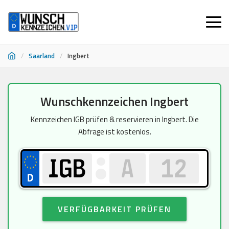
/
Saarland
/
Ingbert
Zum
Wunschkennzeichen Ingbert
Inhalt
springen
Kennzeichen IGB prüfen & reservieren in Ingbert. Die
Abfrage ist kostenlos.
VERFÜGBARKEIT PRÜFEN