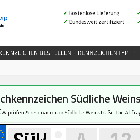
✔
Kostenlose Lieferung
vip
✔
Bundesweit zertifiziert
.de
KENNZEICHEN BESTELLEN
KENNZEICHENTYP
hkennzeichen Südliche Wein
 prüfen & reservieren in Südliche Weinstraße. Die Abfrag