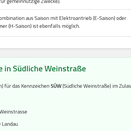
für gemeinnützige Zwecke).
ombination aus Saison mit Elektroantrieb (E-Saison) oder
mer (H-Saison) ist ebenfalls möglich.
e in Südliche Weinstraße
(n) für das Kennzeichen
SÜW
(Südliche Weinstraße) im Zulas
 Weinstrasse
9 Landau