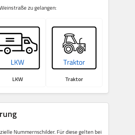
 Weinstraße zu gelangen:
LKW
Traktor
erung
elle Nummernschilder. Für diese gelten bei