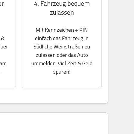
er
4. Fahrzeug bequem
zulassen
Mit Kennzeichen + PIN
 &
einfach das Fahrzeug in
über
Südliche Weinstraße neu
zulassen oder das Auto
 am
ummelden. Viel Zeit & Geld
.
sparen!