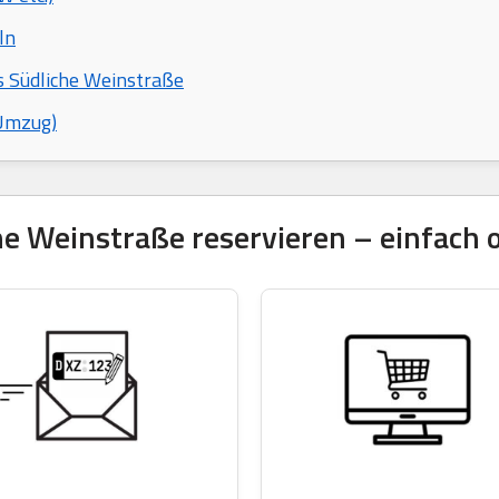
ln
s Südliche Weinstraße
 Umzug)
 Weinstraße reservieren – einfach on