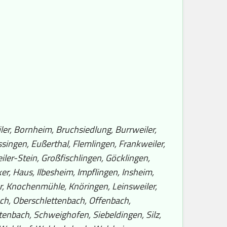
ler, Bornheim, Bruchsiedlung, Burrweiler,
ingen, Eußerthal, Flemlingen, Frankweiler,
er-Stein, Großfischlingen, Göcklingen,
r, Haus, Ilbesheim, Impflingen, Insheim,
er, Knochenmühle, Knöringen, Leinsweiler,
h, Oberschlettenbach, Offenbach,
nbach, Schweighofen, Siebeldingen, Silz,