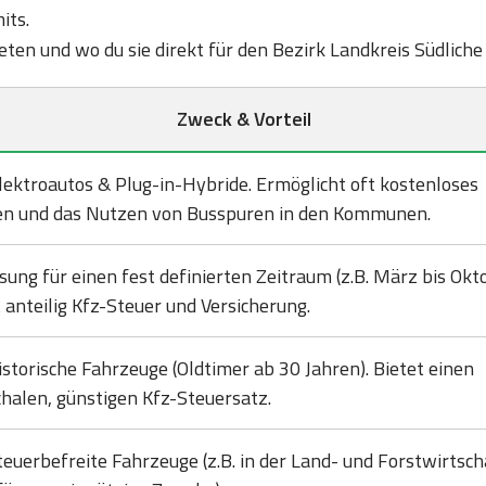
its.
bieten und wo du sie direkt für den Bezirk Landkreis Südlic
Zweck & Vorteil
lektroautos & Plug-in-Hybride. Ermöglicht oft kostenloses
en und das Nutzen von Busspuren in den Kommunen.
sung für einen fest definierten Zeitraum (z.B. März bis Okto
 anteilig Kfz-Steuer und Versicherung.
istorische Fahrzeuge (Oldtimer ab 30 Jahren). Bietet einen
halen, günstigen Kfz-Steuersatz.
teuerbefreite Fahrzeuge (z.B. in der Land- und Forstwirtsch