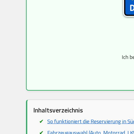
Ich b
Inhaltsverzeichnis
So funktioniert die Reservierung in S
Fahrzeugauswahl (Auto, Motorrad, LKW