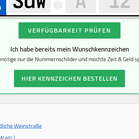
VERFÜGBARKEIT PRÜFEN
Ich habe bereits mein Wunschkennzeichen
enötige nur die Nummernschilder und möchte Zeit & Geld s
HIER KENNZEICHEN BESTELLEN
üdliche Weinstraße
 etc.)