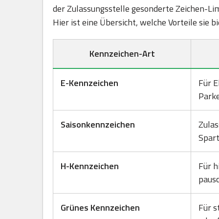
der Zulassungsstelle gesonderte Zeichen-Lim
Hier ist eine Übersicht, welche Vorteile sie 
Kennzeichen-Art
E-Kennzeichen
Für E
Park
Saisonkennzeichen
Zulas
Spart
H-Kennzeichen
Für h
pausc
Grünes Kennzeichen
Für s