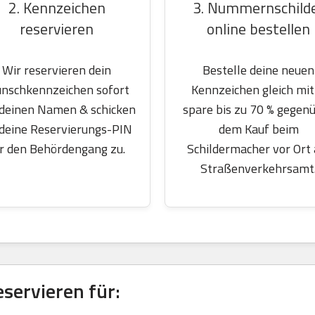
2. Kennzeichen
3. Nummernschild
reservieren
online bestellen
Wir reservieren dein
Bestelle deine neuen
nschkennzeichen sofort
Kennzeichen gleich mit
 deinen Namen & schicken
spare bis zu 70 % gegen
 deine Reservierungs-PIN
dem Kauf beim
r den Behördengang zu.
Schildermacher vor Ort
Straßenverkehrsamt
ervieren für: