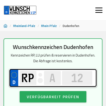
/
Rheinland-Pfalz
/
Rhein Pfalz
/
Dudenhofen
Zum
Wunschkennzeichen Dudenhofen
Inhalt
springen
Kennzeichen RP, LU prüfen & reservieren in Dudenhofen.
Die Abfrage ist kostenlos.
VERFÜGBARKEIT PRÜFEN