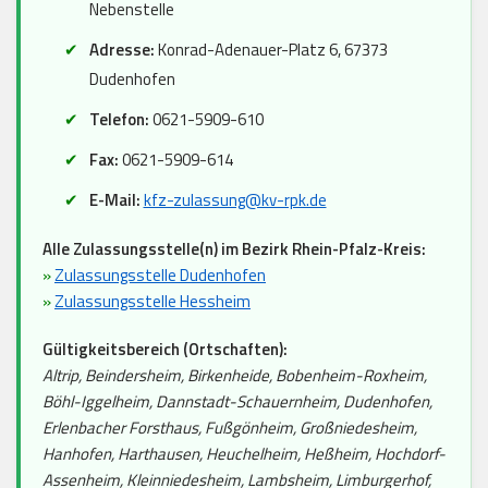
Nebenstelle
Adresse:
Konrad-Adenauer-Platz 6, 67373
Dudenhofen
Telefon:
0621-5909-610
Fax:
0621-5909-614
E-Mail:
kfz-zulassung@kv-rpk.de
Alle Zulassungsstelle(n) im Bezirk Rhein-Pfalz-Kreis:
»
Zulassungsstelle Dudenhofen
»
Zulassungsstelle Hessheim
Gültigkeitsbereich (Ortschaften):
Altrip, Beindersheim, Birkenheide, Bobenheim-Roxheim,
Böhl-Iggelheim, Dannstadt-Schauernheim, Dudenhofen,
Erlenbacher Forsthaus, Fußgönheim, Großniedesheim,
Hanhofen, Harthausen, Heuchelheim, Heßheim, Hochdorf-
Assenheim, Kleinniedesheim, Lambsheim, Limburgerhof,