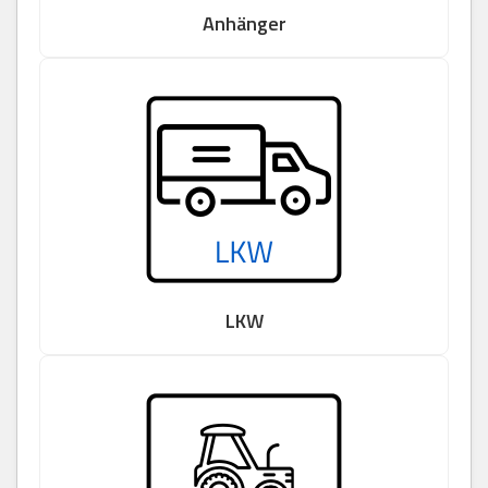
Anhänger
LKW