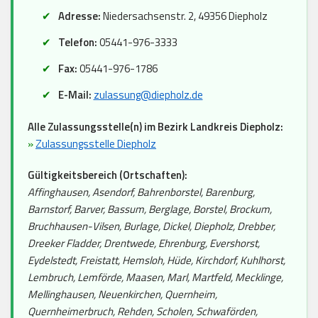
Adresse:
Niedersachsenstr. 2, 49356 Diepholz
Telefon:
05441-976-3333
Fax:
05441-976-1786
E-Mail:
zulassung@diepholz.de
Alle Zulassungsstelle(n) im Bezirk Landkreis Diepholz:
»
Zulassungsstelle Diepholz
Gültigkeitsbereich (Ortschaften):
Affinghausen, Asendorf, Bahrenborstel, Barenburg,
Barnstorf, Barver, Bassum, Berglage, Borstel, Brockum,
Bruchhausen-Vilsen, Burlage, Dickel, Diepholz, Drebber,
Dreeker Fladder, Drentwede, Ehrenburg, Evershorst,
Eydelstedt, Freistatt, Hemsloh, Hüde, Kirchdorf, Kuhlhorst,
Lembruch, Lemförde, Maasen, Marl, Martfeld, Mecklinge,
Mellinghausen, Neuenkirchen, Quernheim,
Quernheimerbruch, Rehden, Scholen, Schwaförden,