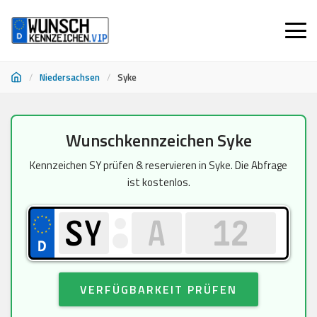
/
Niedersachsen
/
Syke
Zum
Wunschkennzeichen Syke
Inhalt
springen
Kennzeichen SY prüfen & reservieren in Syke. Die Abfrage
ist kostenlos.
VERFÜGBARKEIT PRÜFEN