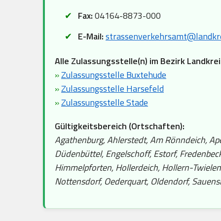
Fax:
04164-8873-000
E-Mail:
strassenverkehrsamt@landkre
Alle Zulassungsstelle(n) im Bezirk Landkre
»
Zulassungsstelle Buxtehude
»
Zulassungsstelle Harsefeld
»
Zulassungsstelle Stade
Gültigkeitsbereich (Ortschaften):
Agathenburg, Ahlerstedt, Am Rönndeich, Apen
Düdenbüttel, Engelschoff, Estorf, Fredenbe
Himmelpforten, Hollerdeich, Hollern-Twielen
Nottensdorf, Oederquart, Oldendorf, Sauensi