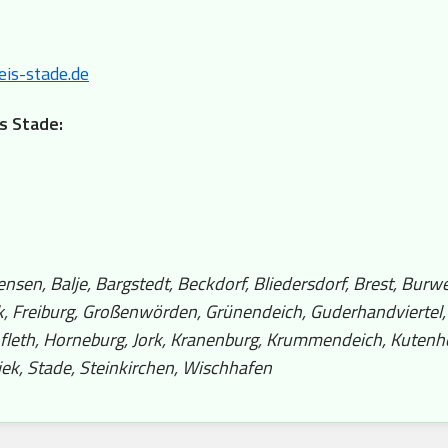
is-stade.de
is Stade:
sen, Balje, Bargstedt, Beckdorf, Bliedersdorf, Brest, Burwe
ck, Freiburg, Großenwörden, Grünendeich, Guderhandviertel
fleth, Horneburg, Jork, Kranenburg, Krummendeich, Kutenho
ek, Stade, Steinkirchen, Wischhafen