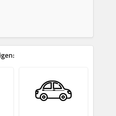
igen: