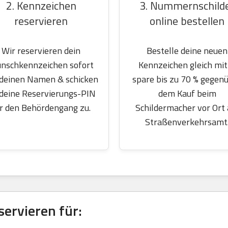
2. Kennzeichen
3. Nummernschild
reservieren
online bestellen
Wir reservieren dein
Bestelle deine neuen
nschkennzeichen sofort
Kennzeichen gleich mit
 deinen Namen & schicken
spare bis zu 70 % gegen
 deine Reservierungs-PIN
dem Kauf beim
r den Behördengang zu.
Schildermacher vor Ort
Straßenverkehrsamt
ervieren für: