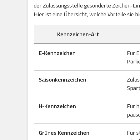
der Zulassungsstelle gesonderte Zeichen-Lim
Hier ist eine Übersicht, welche Vorteile sie 
Kennzeichen-Art
E-Kennzeichen
Für E
Park
Saisonkennzeichen
Zulas
Spart
H-Kennzeichen
Für h
pausc
Grünes Kennzeichen
Für s