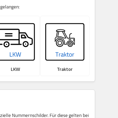
 gelangen:
LKW
Traktor
elle Nummernschilder. Für diese gelten bei