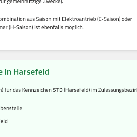
für gemeinnützige Zwecke).
ombination aus Saison mit Elektroantrieb (E-Saison) oder
mer (H-Saison) ist ebenfalls möglich.
 in Harsefeld
(n) für das Kennzeichen
STD
(Harsefeld) im Zulassungsbezir
benstelle
feld