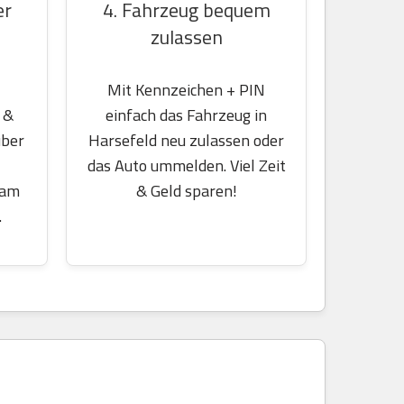
er
4. Fahrzeug bequem
zulassen
Mit Kennzeichen + PIN
 &
einfach das Fahrzeug in
über
Harsefeld neu zulassen oder
das Auto ummelden. Viel Zeit
 am
& Geld sparen!
.