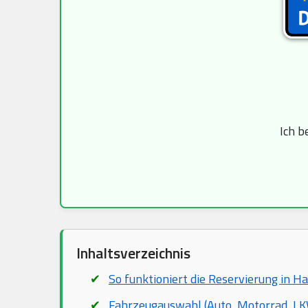
Ich b
Inhaltsverzeichnis
So funktioniert die Reservierung in H
Fahrzeugauswahl (Auto, Motorrad, LKW