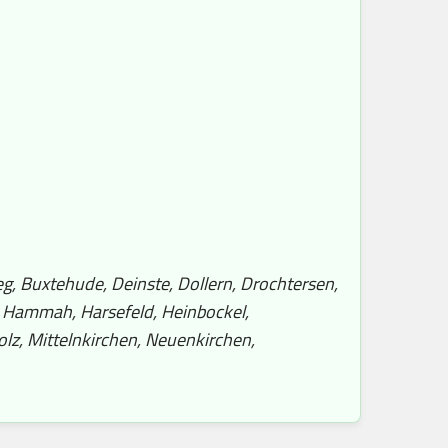
g, Buxtehude, Deinste, Dollern, Drochtersen,
, Hammah, Harsefeld, Heinbockel,
lz, Mittelnkirchen, Neuenkirchen,