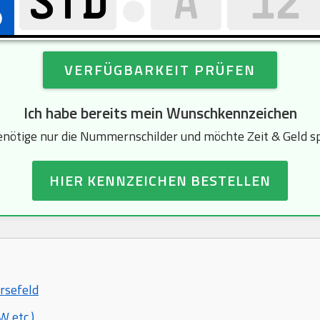
VERFÜGBARKEIT PRÜFEN
Ich habe bereits mein Wunschkennzeichen
enötige nur die Nummernschilder und möchte Zeit & Geld s
HIER KENNZEICHEN BESTELLEN
arsefeld
 etc.)