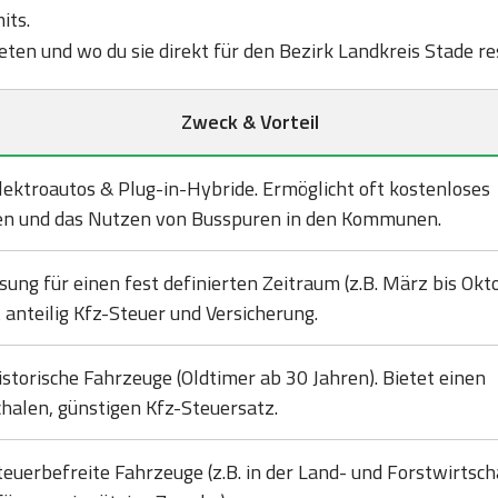
its.
bieten und wo du sie direkt für den Bezirk Landkreis Stade r
Zweck & Vorteil
lektroautos & Plug-in-Hybride. Ermöglicht oft kostenloses
en und das Nutzen von Busspuren in den Kommunen.
sung für einen fest definierten Zeitraum (z.B. März bis Okto
 anteilig Kfz-Steuer und Versicherung.
istorische Fahrzeuge (Oldtimer ab 30 Jahren). Bietet einen
halen, günstigen Kfz-Steuersatz.
teuerbefreite Fahrzeuge (z.B. in der Land- und Forstwirtsch