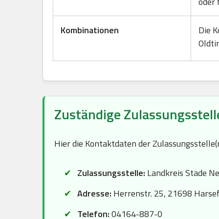
oder 
Kombinationen
Die K
Oldti
Zuständige Zulassungsstelle
Hier die Kontaktdaten der Zulassungsstelle
Zulassungsstelle:
Landkreis Stade Ne
Adresse:
Herrenstr. 25, 21698 Harse
Telefon:
04164-887-0