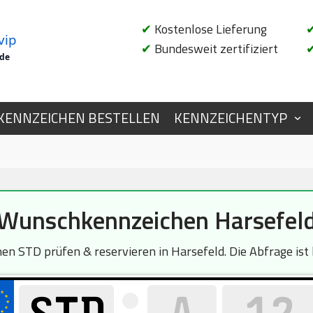
✔
Kostenlose Lieferung
vip
✔
Bundesweit zertifiziert
.de
KENNZEICHEN BESTELLEN
KENNZEICHENTYP
Wunschkennzeichen Harsefel
en STD prüfen & reservieren in Harsefeld. Die Abfrage ist 