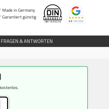
✔
Made in Germany
✔
Garantiert günstig
FRAGEN & ANTWORTEN
d
kostenlos.