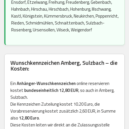
Ensdorf, Etzelwang, Freihung, Freudenberg, Gebenbach,
Hahnbach, Hirschau, Hirschbach, Hohenburg, Illschwang,
Kastl, Königstein, Kümmersbruck, Neukirchen, Poppenricht,
Rieden, Schmidmühlen, Schnaittenbach, Sulzbach-
Rosenberg, Ursensollen, Vilseck, Weigendorf
Wunschkennzeichen Amberg, Sulzbach – die
Kosten:
Ein
Anhänger-Wunschkennzeichen
online reservieren
kostet
bundeseinheitlich 12,80 EUR
, so auch in Amberg,
Sulzbach.
Die Kennzeichen Zuteilung kostet 10.20 Euro, die
Vorabreservierung kostet zusätzlich 2,60 EUR, in Summe
also
12,80 Euro
.
Diese Kosten leiten wir direkt an die Zulassungsstelle