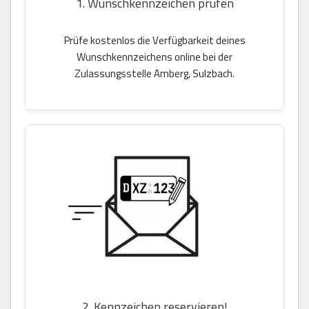
1. Wunschkennzeichen prüfen
Prüfe kostenlos die Verfügbarkeit deines
Wunschkennzeichens online bei der
Zulassungsstelle Amberg, Sulzbach.
2. Kennzeichen reservieren!