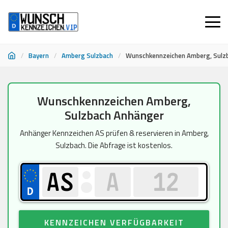
/
Bayern
/
Amberg Sulzbach
/
Wunschkennzeichen Amberg, Sulz
Zum
Wunschkennzeichen Amberg,
Inhalt
Sulzbach Anhänger
springen
Anhänger Kennzeichen AS prüfen & reservieren in Amberg,
Sulzbach. Die Abfrage ist kostenlos.
KENNZEICHEN VERFÜGBARKEIT