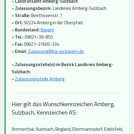
»
Landratsamt Amberg-Sulzbach
»
Zulassungsbezirk:
Landkreis Amberg-Sulzbach
»
Straße:
Beethovenstr. 7
»
Ort:
92224 Amberg in der Oberpfalz
»
Bundesland:
Bayern
»
Tel.:
09621-39-850
»
Fax:
09621-37605-334
»
Email:
Zulassung@lra-as.bayern.de
»
Zulassungsstelle(n) im Bezirk Landkreis Amberg-
Sulzbach:
»
Zulassungsstelle Amberg
Hier gilt das Wunschkennzeichen Amberg,
Sulzbach, Kennzeichen AS:
Ammerthal, Auerbach, Birgland, Ebermannsdorf, Edelsfeld,