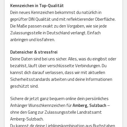
Kennzeichen in Top-Qualität
Dein neues Kennzeichen bekommst du natürlich in
geprüfter DIN Qualität und mit reflektierender Oberfläche.
Die Maße passen exakt zu den Vorgaben, wie sie jede
Zulassungsstelle in Deutschland verlangt. Einfach
anbringen und losfahren.
Datensicher & stressfrei
Deine Daten sind bei uns sicher. Alles, was du eingibst oder
bezahlst, läuft über verschlüsselte Verbindungen. Du
kannst dich darauf verlassen, dass wir mit aktuellen
Sicherheitsstandards arbeiten und deine Informationen
geschützt sind.
Sichere dir jetzt ganz bequem online dein persönliches
Anhänger Wunschkennzeichen für
Amberg, Sulzbach
–
ohne den Gang zur Zulassungsstelle Landratsamt
Amberg-Sulzbach.
Du kannst dir deine Lieblingskombination aus Buchstaben