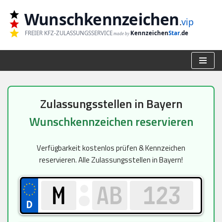
Wunschkennzeichen
.
vip
Zum
FREIER KFZ-ZULASSUNGSSERVICE
Kennzeichen
Star
.de
made by
Inhalt
springen
Zulassungsstellen in Bayern
Wunschkennzeichen reservieren
Verfügbarkeit kostenlos prüfen & Kennzeichen
reservieren. Alle Zulassungsstellen in Bayern!