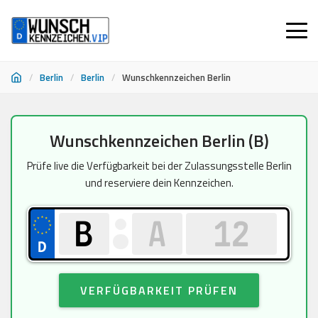
/
Berlin
/
Berlin
/
Wunschkennzeichen Berlin
Zum
Wunschkennzeichen Berlin (B)
Inhalt
springen
Prüfe live die Verfügbarkeit bei der Zulassungsstelle Berlin
und reserviere dein Kennzeichen.
VERFÜGBARKEIT PRÜFEN