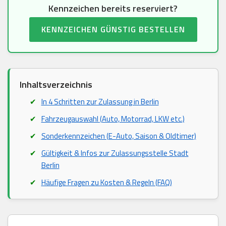
Kennzeichen bereits reserviert?
KENNZEICHEN GÜNSTIG BESTELLEN
Inhaltsverzeichnis
In 4 Schritten zur Zulassung in Berlin
Fahrzeugauswahl (Auto, Motorrad, LKW etc.)
Sonderkennzeichen (E-Auto, Saison & Oldtimer)
Gültigkeit & Infos zur Zulassungsstelle Stadt
Berlin
Häufige Fragen zu Kosten & Regeln (FAQ)