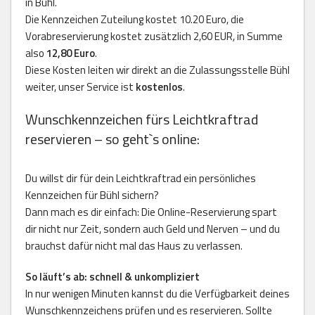
in Bühl.
Die Kennzeichen Zuteilung kostet 10.20 Euro, die
Vorabreservierung kostet zusätzlich 2,60 EUR, in Summe
also
12,80 Euro
.
Diese Kosten leiten wir direkt an die Zulassungsstelle Bühl
weiter, unser Service ist
kostenlos
.
Wunschkennzeichen fürs Leichtkraftrad
reservieren – so geht`s online:
Du willst dir für dein Leichtkraftrad ein persönliches
Kennzeichen für Bühl sichern?
Dann mach es dir einfach: Die Online-Reservierung spart
dir nicht nur Zeit, sondern auch Geld und Nerven – und du
brauchst dafür nicht mal das Haus zu verlassen.
So läuft’s ab: schnell & unkompliziert
In nur wenigen Minuten kannst du die Verfügbarkeit deines
Wunschkennzeichens prüfen und es reservieren. Sollte