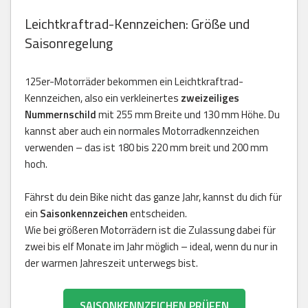
Leichtkraftrad-Kennzeichen: Größe und
Saisonregelung
125er-Motorräder bekommen ein Leichtkraftrad-
Kennzeichen, also ein verkleinertes
zweizeiliges
Nummernschild
mit 255 mm Breite und 130 mm Höhe. Du
kannst aber auch ein normales Motorradkennzeichen
verwenden – das ist 180 bis 220 mm breit und 200 mm
hoch.
Fährst du dein Bike nicht das ganze Jahr, kannst du dich für
ein
Saisonkennzeichen
entscheiden.
Wie bei größeren Motorrädern ist die Zulassung dabei für
zwei bis elf Monate im Jahr möglich – ideal, wenn du nur in
der warmen Jahreszeit unterwegs bist.
SAISONKENNZEICHEN PRÜFEN