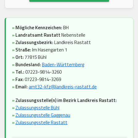
»
Mögliche Kennzeichen:
BH
»
Landratsamt Rastatt
Nebenstelle
»
Zulassungsbezirk:
Landkreis Rastatt
»
Straße:
Im Hasengarten 1
»
Ort:
77815 Bühl
»
Bundesland:
Baden-Württemberg
»
Tel.:
07223-9814-3260
»
Fax:
07223-9814-3269
»
Email:
amt32-kfz@landkreis-rastatt.de
»
Zulassungsstelle(n) im Bezirk Landkreis Rastatt:
»
Zulassungsstelle Bühl
»
Zulassungsstelle Gaggenau
»
Zulassungsstelle Rastatt