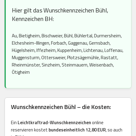
Hier gilt das Wunschkennzeichen Bühl,
Kennzeichen BH:
Au, Bietigheim, Bischweier, Bühl, Bühlertal, Durmersheim,
Elchesheim-Illingen, Forbach, Gaggenau, Gernsbach,
Hügelsheim, Iffezheim, Kuppenheim, Lichtenau, Loffenau,
Muggensturm, Ottersweier, Plotzsägemühle, Rastatt,
Rheinmünster, Sinzheim, Steinmauern, Weisenbach,
Ötigheim
Wunschkennzeichen Bühl – die Kosten:
Ein
Leichtkraftrad-Wunschkennzeichen
online
reservieren kostet
bundeseinheitlich 12,80 EUR
, so auch