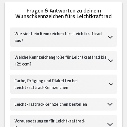
Fragen & Antworten zu deinem
Wunschkennzeichen fürs Leichtkraftrad
Wie sieht ein Kennzeichen fürs Leichtkraftrad
aus?
Welche Kennzeichengröße für Leichtkraftrad bis
125 ccm?
Farbe, Prägung und Plaketten bei
Leichtkraftrad-Kennzeichen
Leichtkraftrad-Kennzeichen bestellen
Voraussetzungen für Leichtkraftrad-