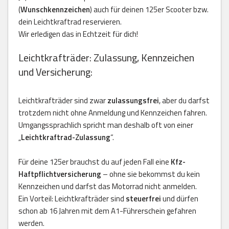
(
Wunschkennzeichen
) auch für deinen 125er Scooter bzw.
dein Leichtkraftrad reservieren.
Wir erledigen das in Echtzeit für dich!
Leichtkrafträder: Zulassung, Kennzeichen
und Versicherung:
Leichtkrafträder sind zwar
zulassungsfrei
, aber du darfst
trotzdem nicht ohne Anmeldung und Kennzeichen fahren.
Umgangssprachlich spricht man deshalb oft von einer
„
Leichtkraftrad-Zulassung
“.
Für deine 125er brauchst du auf jeden Fall eine
Kfz-
Haftpflichtversicherung
– ohne sie bekommst du kein
Kennzeichen und darfst das Motorrad nicht anmelden.
Ein Vorteil: Leichtkrafträder sind
steuerfrei
und dürfen
schon ab 16 Jahren mit dem A1-Führerschein gefahren
werden.