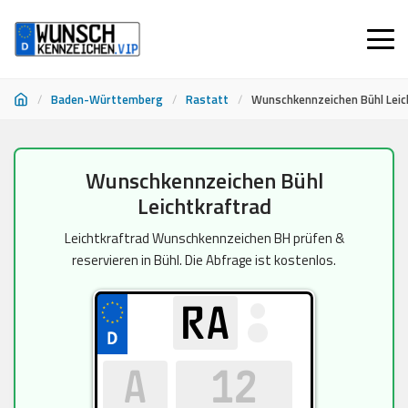
/
Baden-Württemberg
/
Rastatt
/
Wunschkennzeichen Bühl Leic
Zum
Wunschkennzeichen Bühl
Inhalt
Leichtkraftrad
springen
Leichtkraftrad Wunschkennzeichen BH prüfen &
reservieren in Bühl. Die Abfrage ist kostenlos.