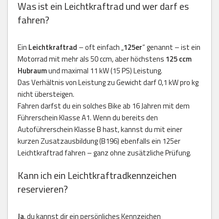
Was ist ein Leichtkraftrad und wer darf es
fahren?
Ein
Leichtkraftrad
– oft einfach „
125er
“ genannt – ist ein
Motorrad mit mehr als 50 ccm, aber höchstens
125 ccm
Hubraum
und maximal 11 kW (15 PS) Leistung.
Das Verhältnis von Leistung zu Gewicht darf 0,1 kW pro kg
nicht übersteigen.
Fahren darfst du ein solches Bike ab 16 Jahren mit dem
Führerschein Klasse A1. Wenn du bereits den
Autoführerschein Klasse B hast, kannst du mit einer
kurzen Zusatzausbildung (B196) ebenfalls ein 125er
Leichtkraftrad fahren – ganz ohne zusätzliche Prüfung.
Kann ich ein Leichtkraftradkennzeichen
reservieren?
Ja
, du kannst dir ein persönliches Kennzeichen