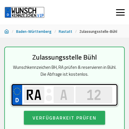
/
Baden-Württemberg
/
Rastatt
/
Zulassungsstelle-Bühl
Zum
Zulassungsstelle Bühl
Inhalt
springen
Wunschkennzeichen BH, RA prüfen & reservieren in Bühl.
Die Abfrage ist kostenlos.
VERFÜGBARKEIT PRÜFEN