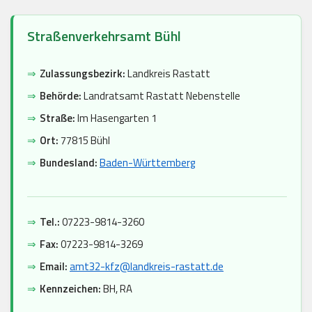
Straßenverkehrsamt Bühl
⇒
Zulassungsbezirk:
Landkreis Rastatt
⇒
Behörde:
Landratsamt Rastatt Nebenstelle
⇒
Straße:
Im Hasengarten 1
⇒
Ort:
77815 Bühl
⇒
Bundesland:
Baden-Württemberg
⇒
Tel.:
07223-9814-3260
⇒
Fax:
07223-9814-3269
⇒
Email:
amt32-kfz@landkreis-rastatt.de
⇒
Kennzeichen:
BH, RA