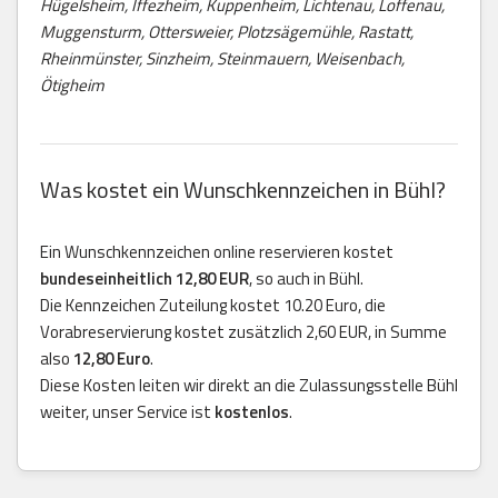
Hügelsheim, Iffezheim, Kuppenheim, Lichtenau, Loffenau,
Muggensturm, Ottersweier, Plotzsägemühle, Rastatt,
Rheinmünster, Sinzheim, Steinmauern, Weisenbach,
Ötigheim
Was kostet ein Wunschkennzeichen in Bühl?
Ein Wunschkennzeichen online reservieren kostet
bundeseinheitlich 12,80 EUR
, so auch in Bühl.
Die Kennzeichen Zuteilung kostet 10.20 Euro, die
Vorabreservierung kostet zusätzlich 2,60 EUR, in Summe
also
12,80 Euro
.
Diese Kosten leiten wir direkt an die Zulassungsstelle Bühl
weiter, unser Service ist
kostenlos
.