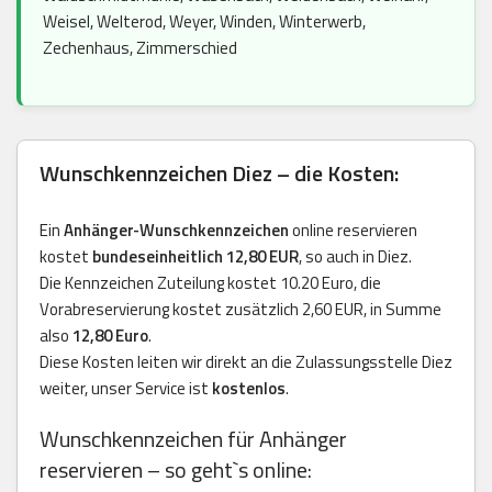
Weisel, Welterod, Weyer, Winden, Winterwerb,
Zechenhaus, Zimmerschied
Wunschkennzeichen Diez – die Kosten:
Ein
Anhänger-Wunschkennzeichen
online reservieren
kostet
bundeseinheitlich 12,80 EUR
, so auch in Diez.
Die Kennzeichen Zuteilung kostet 10.20 Euro, die
Vorabreservierung kostet zusätzlich 2,60 EUR, in Summe
also
12,80 Euro
.
Diese Kosten leiten wir direkt an die Zulassungsstelle Diez
weiter, unser Service ist
kostenlos
.
Wunschkennzeichen für Anhänger
reservieren – so geht`s online: