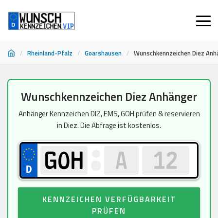
/
Rheinland-Pfalz
/
Goarshausen
/
Wunschkennzeichen Diez Anh
Zum
Wunschkennzeichen Diez Anhänger
Inhalt
springen
Anhänger Kennzeichen DIZ, EMS, GOH prüfen & reservieren
in Diez. Die Abfrage ist kostenlos.
KENNZEICHEN VERFÜGBARKEIT
PRÜFEN