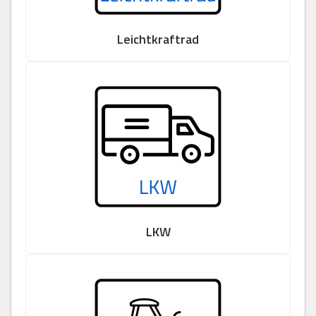
Leichtkraftrad
LKW