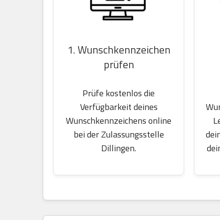
1. Wunschkennzeichen
prüfen
Prüfe kostenlos die
Wun
Verfügbarkeit deines
L
Wunschkennzeichens online
dei
bei der Zulassungsstelle
dei
Dillingen.