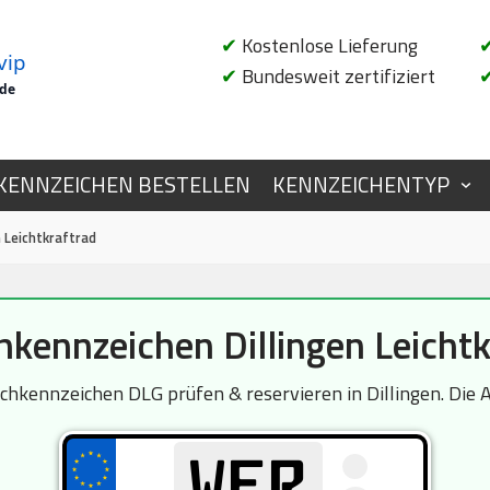
✔
Kostenlose Lieferung
vip
✔
Bundesweit zertifiziert
.de
KENNZEICHEN BESTELLEN
KENNZEICHENTYP
 Leichtkraftrad
kennzeichen Dillingen Leichtk
hkennzeichen DLG prüfen & reservieren in Dillingen. Die A