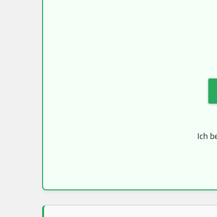
Ich b