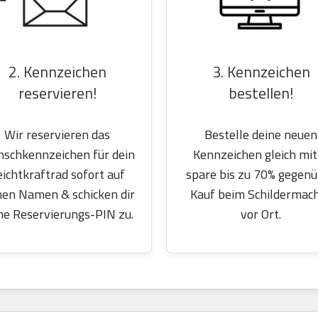
2. Kennzeichen
3. Kennzeichen
reservieren!
bestellen!
Wir reservieren das
Bestelle deine neuen
schkennzeichen für dein
Kennzeichen gleich mit
eichtkraftrad sofort auf
spare bis zu 70% gegen
nen Namen & schicken dir
Kauf beim Schildermac
ne Reservierungs-PIN zu.
vor Ort.