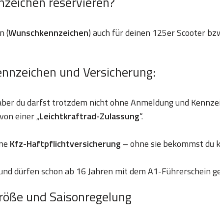
nzeichen reservieren?
n (
Wunschkennzeichen
) auch für deinen 125er Scooter bzw
ennzeichen und Versicherung:
 aber du darfst trotzdem nicht ohne Anmeldung und Kennze
von einer „
Leichtkraftrad-Zulassung
“.
ine
Kfz-Haftpflichtversicherung
– ohne sie bekommst du k
und dürfen schon ab 16 Jahren mit dem A1-Führerschein g
röße und Saisonregelung