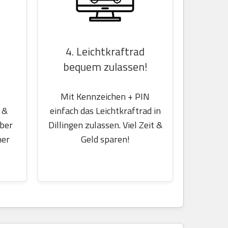
4. Leichtkraftrad
bequem zulassen!
Mit Kennzeichen + PIN
einfach das Leichtkraftrad in
 &
Dillingen zulassen. Viel Zeit &
über
Geld sparen!
her