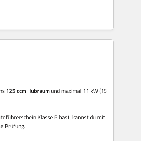
ens
125 ccm Hubraum
und maximal 11 kW (15
toführerschein Klasse B hast, kannst du mit
he Prüfung.