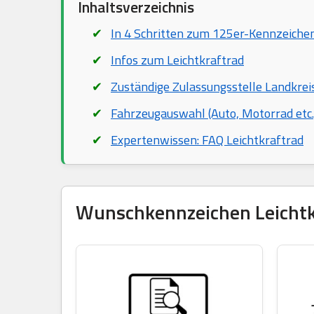
Inhaltsverzeichnis
In 4 Schritten zum 125er-Kennzeiche
Infos zum Leichtkraftrad
Zuständige Zulassungsstelle Landkrei
Fahrzeugauswahl (Auto, Motorrad etc.
Expertenwissen: FAQ Leichtkraftrad
Wunschkennzeichen Leichtkra