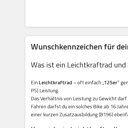
Wunschkennzeichen für deine
Was ist ein Leichtkraftrad und
Ein
Leichtkraftrad
– oft einfach „
125er
“ ge
PS) Leistung.
Das Verhältnis von Leistung zu Gewicht darf 
Fahren darfst du ein solches Bike ab 16 Jah
einer kurzen Zusatzausbildung (B196) ebenfa