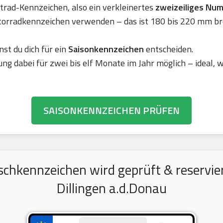
rad-Kennzeichen, also ein verkleinertes
zweizeiliges Nu
torradkennzeichen verwenden – das ist 180 bis 220 mm br
nst du dich für ein
Saisonkennzeichen
entscheiden.
ung dabei für zwei bis elf Monate im Jahr möglich – ideal,
SAISONKENNZEICHEN PRÜFEN
chkennzeichen wird geprüft & reserviert
Dillingen a.d.Donau