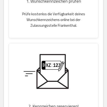
1. Wunschkennzeichen prüfen
Prüfe kostenlos die Verfügbarkeit deines
Wunschkennzeichens online bei der
Zulassungsstelle Frankenthal.
2. Kennzeichen reservieren!