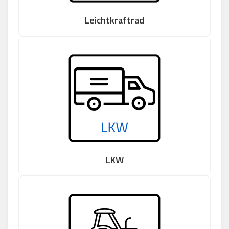
Leichtkraftrad
LKW