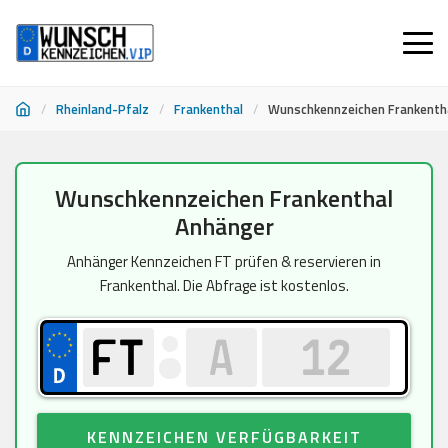
/
Rheinland-Pfalz
/
Frankenthal
/
Wunschkennzeichen Frankenth
Zum
Wunschkennzeichen Frankenthal
Inhalt
Anhänger
springen
Anhänger Kennzeichen FT prüfen & reservieren in
Frankenthal. Die Abfrage ist kostenlos.
KENNZEICHEN VERFÜGBARKEIT