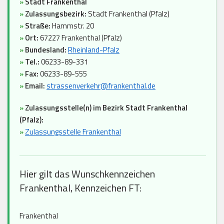
»
Stadt Frankenthal
»
Zulassungsbezirk:
Stadt Frankenthal (Pfalz)
»
Straße:
Hammstr. 20
»
Ort:
67227 Frankenthal (Pfalz)
»
Bundesland:
Rheinland-Pfalz
»
Tel.:
06233-89-331
»
Fax:
06233-89-555
»
Email:
strassenverkehr@frankenthal.de
»
Zulassungsstelle(n) im Bezirk Stadt Frankenthal
(Pfalz):
»
Zulassungsstelle Frankenthal
Hier gilt das Wunschkennzeichen
Frankenthal, Kennzeichen FT:
Frankenthal