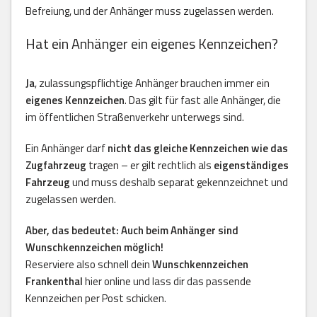
Befreiung, und der Anhänger muss zugelassen werden.
Hat ein Anhänger ein eigenes Kennzeichen?
Ja
, zulassungspflichtige Anhänger brauchen immer ein
eigenes Kennzeichen
. Das gilt für fast alle Anhänger, die
im öffentlichen Straßenverkehr unterwegs sind.
Ein Anhänger darf
nicht das gleiche Kennzeichen wie das
Zugfahrzeug
tragen – er gilt rechtlich als
eigenständiges
Fahrzeug
und muss deshalb separat gekennzeichnet und
zugelassen werden.
Aber, das bedeutet: Auch beim Anhänger sind
Wunschkennzeichen möglich!
Reserviere also schnell dein
Wunschkennzeichen
Frankenthal
hier online und lass dir das passende
Kennzeichen per Post schicken.