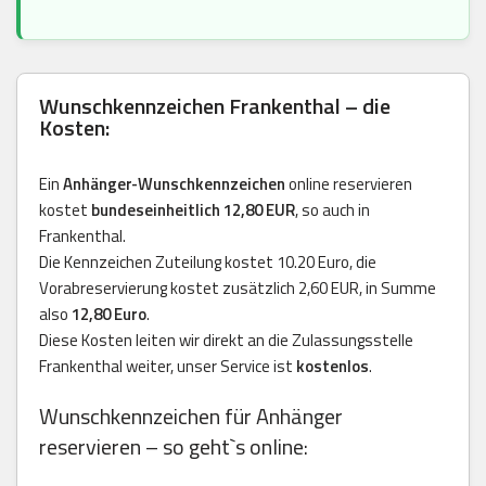
Wunschkennzeichen Frankenthal – die
Kosten:
Ein
Anhänger-Wunschkennzeichen
online reservieren
kostet
bundeseinheitlich 12,80 EUR
, so auch in
Frankenthal.
Die Kennzeichen Zuteilung kostet 10.20 Euro, die
Vorabreservierung kostet zusätzlich 2,60 EUR, in Summe
also
12,80 Euro
.
Diese Kosten leiten wir direkt an die Zulassungsstelle
Frankenthal weiter, unser Service ist
kostenlos
.
Wunschkennzeichen für Anhänger
reservieren – so geht`s online: