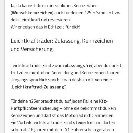
Ja
, du kannst dir ein persönliches Kennzeichen
(
Wunschkennzeichen
) auch für deinen 125er Scooter bzw.
dein Leichtkraftrad reservieren.
Wir erledigen das in Echtzeit für dich!
Leichtkrafträder: Zulassung, Kennzeichen
und Versicherung:
Leichtkrafträder sind zwar
zulassungsfrei
, aber du darfst
trotzdem nicht ohne Anmeldung und Kennzeichen fahren.
Umgangssprachlich spricht man deshalb oft von einer
„
Leichtkraftrad-Zulassung
“.
Für deine 125er brauchst du auf jeden Fall eine
Kfz-
Haftpflichtversicherung
– ohne sie bekommst du kein
Kennzeichen und darfst das Motorrad nicht anmelden.
Ein Vorteil: Leichtkrafträder sind
steuerfrei
und dürfen
schon ab 16 Jahren mit dem A1-Führerschein gefahren