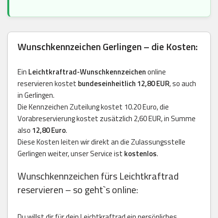
Wunschkennzeichen Gerlingen – die Kosten:
Ein
Leichtkraftrad-Wunschkennzeichen
online
reservieren kostet
bundeseinheitlich 12,80 EUR
, so auch
in Gerlingen.
Die Kennzeichen Zuteilung kostet 10.20 Euro, die
Vorabreservierung kostet zusätzlich 2,60 EUR, in Summe
also
12,80 Euro
.
Diese Kosten leiten wir direkt an die Zulassungsstelle
Gerlingen weiter, unser Service ist
kostenlos
.
Wunschkennzeichen fürs Leichtkraftrad
reservieren – so geht`s online:
Du willst dir für dein Leichtkraftrad ein persönliches