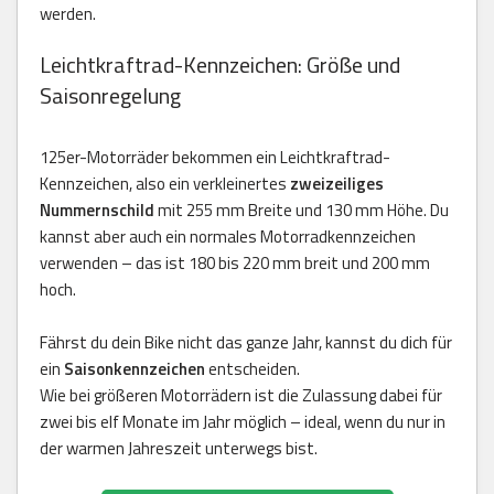
werden.
Leichtkraftrad-Kennzeichen: Größe und
Saisonregelung
125er-Motorräder bekommen ein Leichtkraftrad-
Kennzeichen, also ein verkleinertes
zweizeiliges
Nummernschild
mit 255 mm Breite und 130 mm Höhe. Du
kannst aber auch ein normales Motorradkennzeichen
verwenden – das ist 180 bis 220 mm breit und 200 mm
hoch.
Fährst du dein Bike nicht das ganze Jahr, kannst du dich für
ein
Saisonkennzeichen
entscheiden.
Wie bei größeren Motorrädern ist die Zulassung dabei für
zwei bis elf Monate im Jahr möglich – ideal, wenn du nur in
der warmen Jahreszeit unterwegs bist.