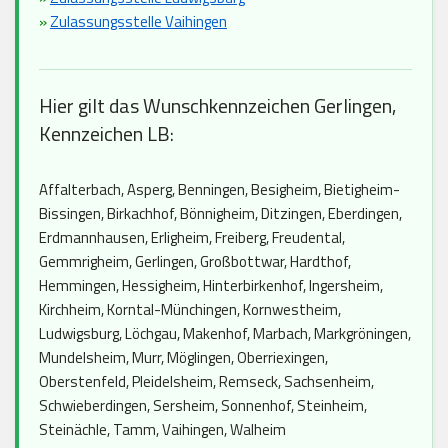
»
Zulassungsstelle Vaihingen
Hier gilt das Wunschkennzeichen Gerlingen,
Kennzeichen LB:
Affalterbach, Asperg, Benningen, Besigheim, Bietigheim-
Bissingen, Birkachhof, Bönnigheim, Ditzingen, Eberdingen,
Erdmannhausen, Erligheim, Freiberg, Freudental,
Gemmrigheim, Gerlingen, Großbottwar, Hardthof,
Hemmingen, Hessigheim, Hinterbirkenhof, Ingersheim,
Kirchheim, Korntal-Münchingen, Kornwestheim,
Ludwigsburg, Löchgau, Makenhof, Marbach, Markgröningen,
Mundelsheim, Murr, Möglingen, Oberriexingen,
Oberstenfeld, Pleidelsheim, Remseck, Sachsenheim,
Schwieberdingen, Sersheim, Sonnenhof, Steinheim,
Steinächle, Tamm, Vaihingen, Walheim