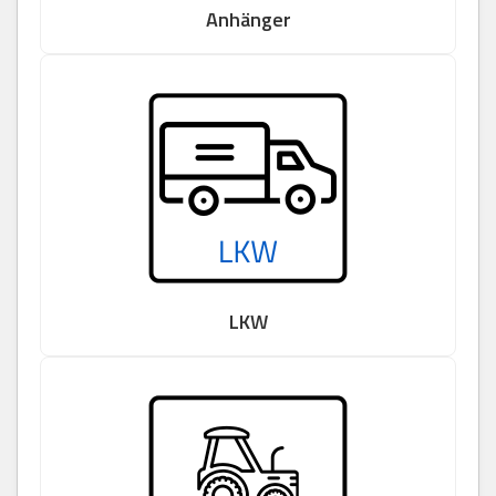
Anhänger
LKW