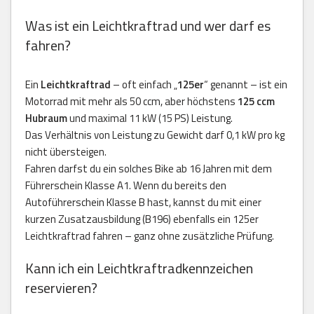
Was ist ein Leichtkraftrad und wer darf es
fahren?
Ein
Leichtkraftrad
– oft einfach „
125er
“ genannt – ist ein
Motorrad mit mehr als 50 ccm, aber höchstens
125 ccm
Hubraum
und maximal 11 kW (15 PS) Leistung.
Das Verhältnis von Leistung zu Gewicht darf 0,1 kW pro kg
nicht übersteigen.
Fahren darfst du ein solches Bike ab 16 Jahren mit dem
Führerschein Klasse A1. Wenn du bereits den
Autoführerschein Klasse B hast, kannst du mit einer
kurzen Zusatzausbildung (B196) ebenfalls ein 125er
Leichtkraftrad fahren – ganz ohne zusätzliche Prüfung.
Kann ich ein Leichtkraftradkennzeichen
reservieren?