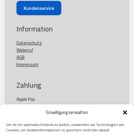
Kundenservice
Information
Datenschutz
Widerruf
AGB
Impressum
Zahlung
Apple Pay

Paypal

Einwilligung verwalten
GooglePay

Visa

Um dir ein optimales Erlebnis zu bieten, verwenden wir Technologien wie
Kauf auf Rechung

Cookies, um Geräteinformationen zu speichern und/oder darauf