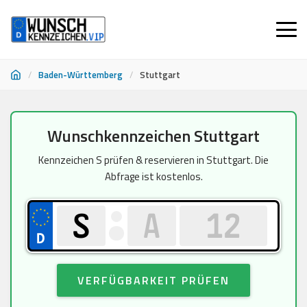
/
Baden-Württemberg
/
Stuttgart
Zum
Wunschkennzeichen Stuttgart
Inhalt
springen
Kennzeichen S prüfen & reservieren in Stuttgart. Die
Abfrage ist kostenlos.
VERFÜGBARKEIT PRÜFEN