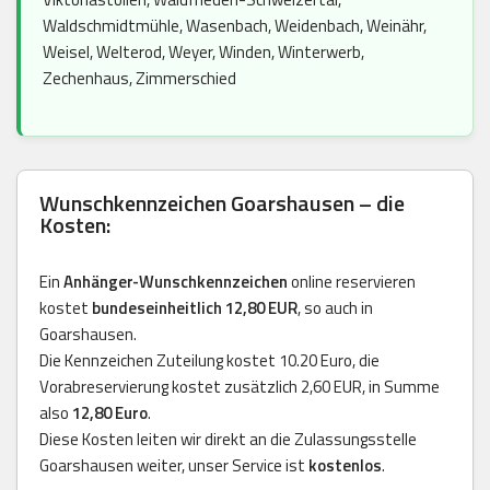
Waldschmidtmühle, Wasenbach, Weidenbach, Weinähr,
Weisel, Welterod, Weyer, Winden, Winterwerb,
Zechenhaus, Zimmerschied
Wunschkennzeichen Goarshausen – die
Kosten:
Ein
Anhänger-Wunschkennzeichen
online reservieren
kostet
bundeseinheitlich 12,80 EUR
, so auch in
Goarshausen.
Die Kennzeichen Zuteilung kostet 10.20 Euro, die
Vorabreservierung kostet zusätzlich 2,60 EUR, in Summe
also
12,80 Euro
.
Diese Kosten leiten wir direkt an die Zulassungsstelle
Goarshausen weiter, unser Service ist
kostenlos
.