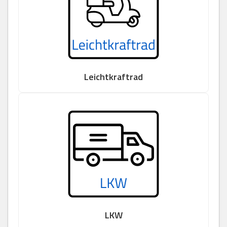
Leichtkraftrad
LKW