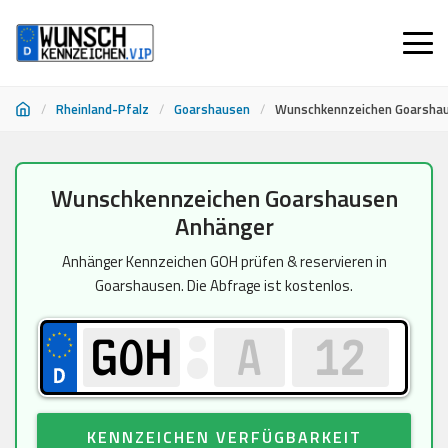
/
Rheinland-Pfalz
/
Goarshausen
/
Wunschkennzeichen Goarsha
Zum
Wunschkennzeichen Goarshausen
Inhalt
Anhänger
springen
Anhänger Kennzeichen GOH prüfen & reservieren in
Goarshausen. Die Abfrage ist kostenlos.
KENNZEICHEN VERFÜGBARKEIT