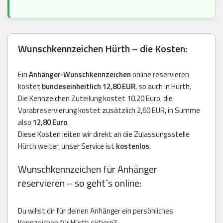
Wunschkennzeichen Hürth – die Kosten:
Ein
Anhänger-Wunschkennzeichen
online reservieren
kostet
bundeseinheitlich 12,80 EUR
, so auch in Hürth.
Die Kennzeichen Zuteilung kostet 10.20 Euro, die
Vorabreservierung kostet zusätzlich 2,60 EUR, in Summe
also
12,80 Euro
.
Diese Kosten leiten wir direkt an die Zulassungsstelle
Hürth weiter, unser Service ist
kostenlos
.
Wunschkennzeichen für Anhänger
reservieren – so geht`s online:
Du willst dir für deinen Anhänger ein persönliches
Kennzeichen für Hürth sichern?