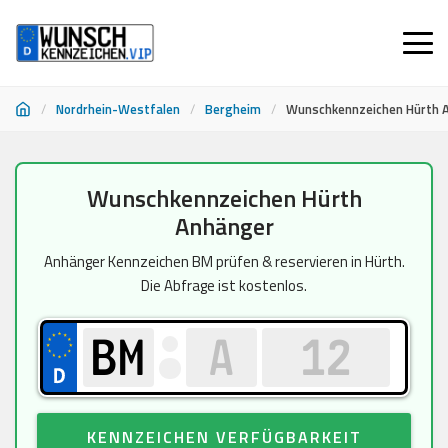
/
Nordrhein-Westfalen
/
Bergheim
/
Wunschkennzeichen Hürth 
Zum
Wunschkennzeichen Hürth
Inhalt
Anhänger
springen
Anhänger Kennzeichen BM prüfen & reservieren in Hürth.
Die Abfrage ist kostenlos.
KENNZEICHEN VERFÜGBARKEIT