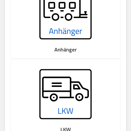
Anhänger
LKW