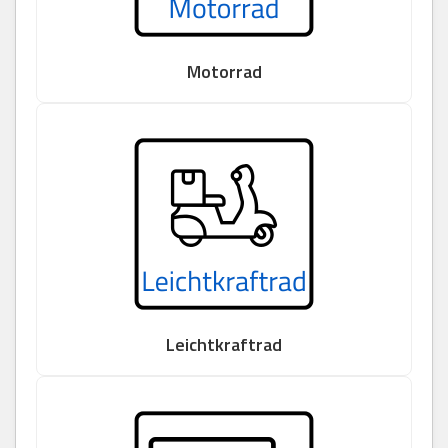
Motorrad
Leichtkraftrad