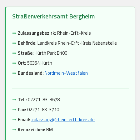
Straßenverkehrsamt Bergheim
⇒
Zulassungsbezirk:
Rhein-Erft-Kreis
⇒
Behörde:
Landkreis Rhein-Erft-Kreis Nebenstelle
⇒
Straße:
Hürth Park B100
⇒
Ort:
50354 Hürth
⇒
Bundesland:
Nordrhein-Westfalen
⇒
Tel.:
02271-83-3678
⇒
Fax:
02271-83-3710
⇒
Email:
zulassung@rhein-erft-kreis.de
⇒
Kennzeichen:
BM