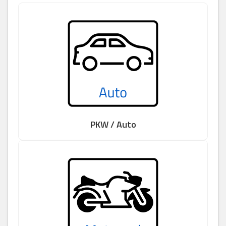
PKW / Auto