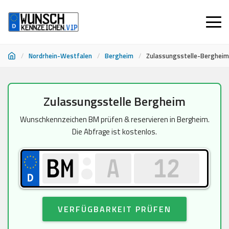
/
Nordrhein-Westfalen
/
Bergheim
/
Zulassungsstelle-Bergheim
Zum
Zulassungsstelle Bergheim
Inhalt
springen
Wunschkennzeichen BM prüfen & reservieren in Bergheim.
Die Abfrage ist kostenlos.
VERFÜGBARKEIT PRÜFEN