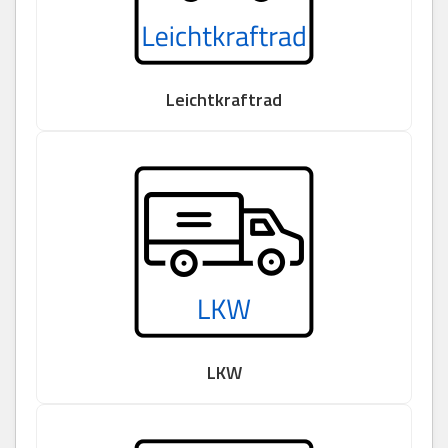
Leichtkraftrad
LKW