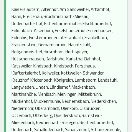
Kaiserslautern, Altenhof, Am Sandweiher, Artamhof,
Bann, Breitenau, Bruchmühlbach-Miesau,
Dudenbacherhof, Eichenbachermühle, Elschbacherhof,
Enkenbach-Alsenborn, Erkelshäuserhof, Erzenhausen,
Eulenbis, Finsterbrunnertal, Fischbach, Frankelbach,
Frankenstein, Gerhardsbrunn, Hauptstuhl,
Heiligenmoschel, Hirschhorn, Hochspeyer,
Hütschenhausen, Karlshöhe, Karlsthal Bahnhof,
Katzweiler, Kindsbach, Kindsbach, Forsthaus,
Klaftertalerhof, Kollweiler, Kottweiler-Schwanden,
Kreuzhof, Krickenbach, Königreich, Lambsborn, Landstuhl,
Langwieden, Linden, Ländlerhof, Mackenbach,
Martinshöhe, Mehlbach, Mehlingen, Mittelbrunn,
Mückenhof, Mückenmühle, Neuhemsbach, Niederkirchen,
Niedermohr, Oberarnbach, Olenkorb, Olsbrücken,
Otterbach, Otterberg, Queidersbach, Ramstein-
Miesenbach, Reichenbach-Steegen, Reichenbacherhof,
Rodenbach, Schallodenbach, Schanzerhof, Schanzermühle,