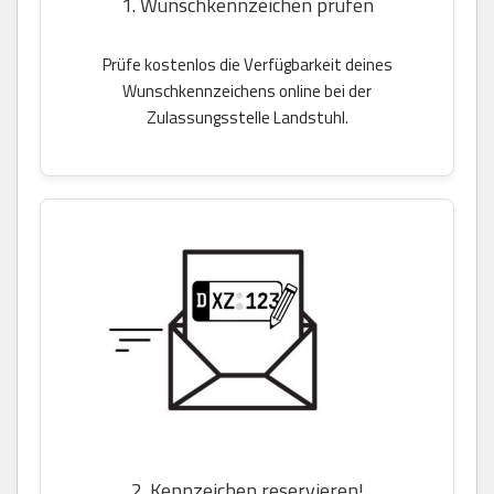
1. Wunschkennzeichen prüfen
Prüfe kostenlos die Verfügbarkeit deines
Wunschkennzeichens online bei der
Zulassungsstelle Landstuhl.
2. Kennzeichen reservieren!