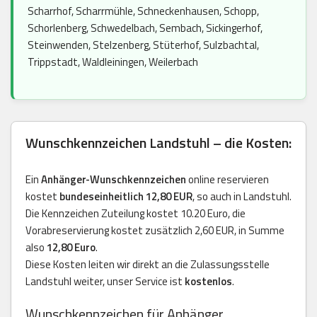
Scharrhof, Scharrmühle, Schneckenhausen, Schopp,
Schorlenberg, Schwedelbach, Sembach, Sickingerhof,
Steinwenden, Stelzenberg, Stüterhof, Sulzbachtal,
Trippstadt, Waldleiningen, Weilerbach
Wunschkennzeichen Landstuhl – die Kosten:
Ein
Anhänger-Wunschkennzeichen
online reservieren
kostet
bundeseinheitlich 12,80 EUR
, so auch in Landstuhl.
Die Kennzeichen Zuteilung kostet 10.20 Euro, die
Vorabreservierung kostet zusätzlich 2,60 EUR, in Summe
also
12,80 Euro
.
Diese Kosten leiten wir direkt an die Zulassungsstelle
Landstuhl weiter, unser Service ist
kostenlos
.
Wunschkennzeichen für Anhänger