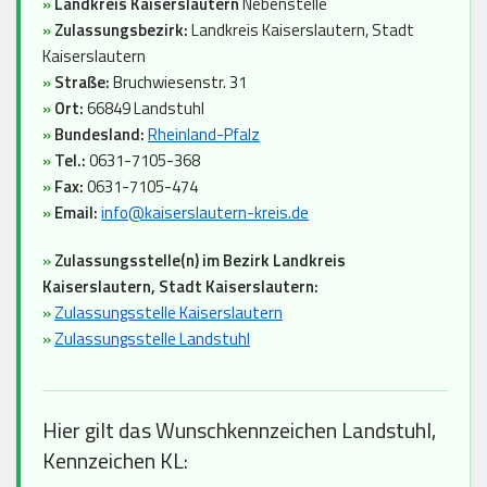
»
Landkreis Kaiserslautern
Nebenstelle
»
Zulassungsbezirk:
Landkreis Kaiserslautern, Stadt
Kaiserslautern
»
Straße:
Bruchwiesenstr. 31
»
Ort:
66849 Landstuhl
»
Bundesland:
Rheinland-Pfalz
»
Tel.:
0631-7105-368
»
Fax:
0631-7105-474
»
Email:
info@kaiserslautern-kreis.de
»
Zulassungsstelle(n) im Bezirk Landkreis
Kaiserslautern, Stadt Kaiserslautern:
»
Zulassungsstelle Kaiserslautern
»
Zulassungsstelle Landstuhl
Hier gilt das Wunschkennzeichen Landstuhl,
Kennzeichen KL: