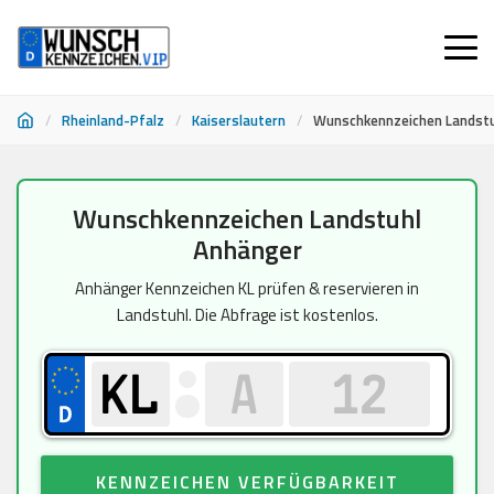
/
Rheinland-Pfalz
/
Kaiserslautern
/
Wunschkennzeichen Landstu
Zum
Wunschkennzeichen Landstuhl
Inhalt
Anhänger
springen
Anhänger Kennzeichen KL prüfen & reservieren in
Landstuhl. Die Abfrage ist kostenlos.
KENNZEICHEN VERFÜGBARKEIT