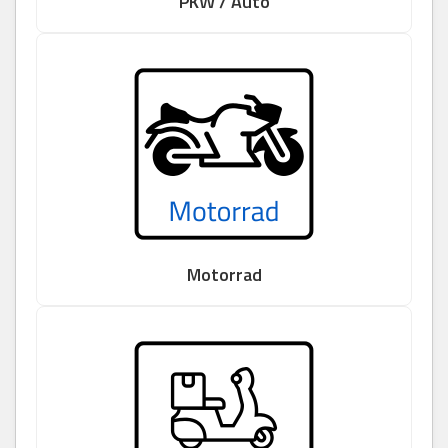
PKW / Auto
Motorrad