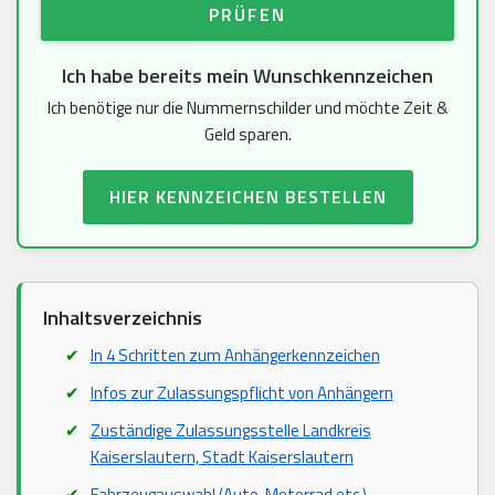
PRÜFEN
Ich habe bereits mein Wunschkennzeichen
Ich benötige nur die Nummernschilder und möchte Zeit &
Geld sparen.
HIER KENNZEICHEN BESTELLEN
Inhaltsverzeichnis
In 4 Schritten zum Anhängerkennzeichen
Infos zur Zulassungspflicht von Anhängern
Zuständige Zulassungsstelle Landkreis
Kaiserslautern, Stadt Kaiserslautern
Fahrzeugauswahl (Auto, Motorrad etc.)