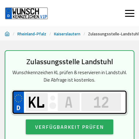
/
Rheinland-Pfalz
/
Kaiserslautern
/
Zulassungsstelle-Landstuhl
Zum
Zulassungsstelle Landstuhl
Inhalt
springen
Wunschkennzeichen KL prüfen & reservieren in Landstuhl.
Die Abfrage ist kostenlos.
VERFÜGBARKEIT PRÜFEN