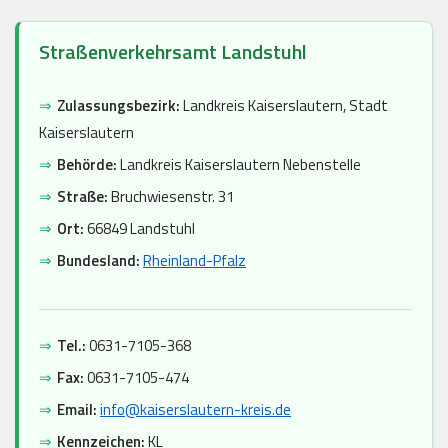
Straßenverkehrsamt Landstuhl
⇒
Zulassungsbezirk:
Landkreis Kaiserslautern, Stadt
Kaiserslautern
⇒
Behörde:
Landkreis Kaiserslautern Nebenstelle
⇒
Straße:
Bruchwiesenstr. 31
⇒
Ort:
66849 Landstuhl
⇒
Bundesland:
Rheinland-Pfalz
⇒
Tel.:
0631-7105-368
⇒
Fax:
0631-7105-474
⇒
Email:
info@kaiserslautern-kreis.de
⇒
Kennzeichen:
KL