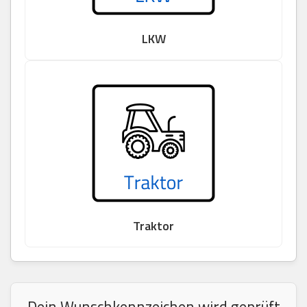
LKW
Traktor
Dein Wunschkennzeichen wird geprüft