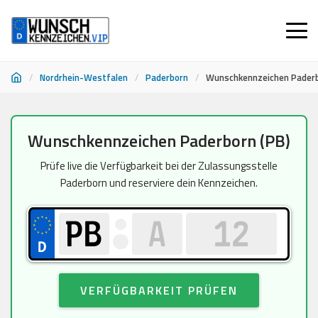
/
Nordrhein-Westfalen
/
Paderborn
/
Wunschkennzeichen Pader
Zum
Wunschkennzeichen Paderborn (PB)
Inhalt
springen
Prüfe live die Verfügbarkeit bei der Zulassungsstelle
Paderborn und reserviere dein Kennzeichen.
VERFÜGBARKEIT PRÜFEN