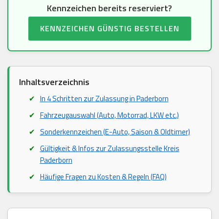
Kennzeichen bereits reserviert?
KENNZEICHEN GÜNSTIG BESTELLEN
Inhaltsverzeichnis
In 4 Schritten zur Zulassung in Paderborn
Fahrzeugauswahl (Auto, Motorrad, LKW etc.)
Sonderkennzeichen (E-Auto, Saison & Oldtimer)
Gültigkeit & Infos zur Zulassungsstelle Kreis
Paderborn
Häufige Fragen zu Kosten & Regeln (FAQ)