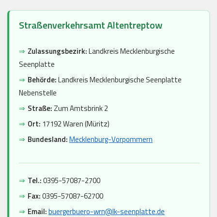
Straßenverkehrsamt Altentreptow
⇒
Zulassungsbezirk:
Landkreis Mecklenburgische
Seenplatte
⇒
Behörde:
Landkreis Mecklenburgische Seenplatte
Nebenstelle
⇒
Straße:
Zum Amtsbrink 2
⇒
Ort:
17192 Waren (Müritz)
⇒
Bundesland:
Mecklenburg-Vorpommern
⇒
Tel.:
0395-57087-2700
⇒
Fax:
0395-57087-62700
⇒
Email:
buergerbuero-wrn@lk-seenplatte.de