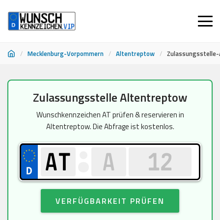
/
Mecklenburg-Vorpommern
/
Altentreptow
/
Zulassungsstelle
Zum
Zulassungsstelle Altentreptow
Inhalt
springen
Wunschkennzeichen AT prüfen & reservieren in
Altentreptow. Die Abfrage ist kostenlos.
VERFÜGBARKEIT PRÜFEN