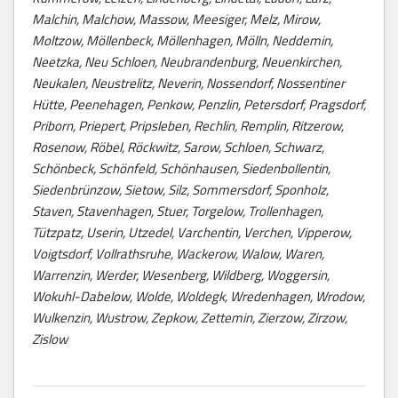
Malchin, Malchow, Massow, Meesiger, Melz, Mirow,
Moltzow, Möllenbeck, Möllenhagen, Mölln, Neddemin,
Neetzka, Neu Schloen, Neubrandenburg, Neuenkirchen,
Neukalen, Neustrelitz, Neverin, Nossendorf, Nossentiner
Hütte, Peenehagen, Penkow, Penzlin, Petersdorf, Pragsdorf,
Priborn, Priepert, Pripsleben, Rechlin, Remplin, Ritzerow,
Rosenow, Röbel, Röckwitz, Sarow, Schloen, Schwarz,
Schönbeck, Schönfeld, Schönhausen, Siedenbollentin,
Siedenbrünzow, Sietow, Silz, Sommersdorf, Sponholz,
Staven, Stavenhagen, Stuer, Torgelow, Trollenhagen,
Tützpatz, Userin, Utzedel, Varchentin, Verchen, Vipperow,
Voigtsdorf, Vollrathsruhe, Wackerow, Walow, Waren,
Warrenzin, Werder, Wesenberg, Wildberg, Woggersin,
Wokuhl-Dabelow, Wolde, Woldegk, Wredenhagen, Wrodow,
Wulkenzin, Wustrow, Zepkow, Zettemin, Zierzow, Zirzow,
Zislow