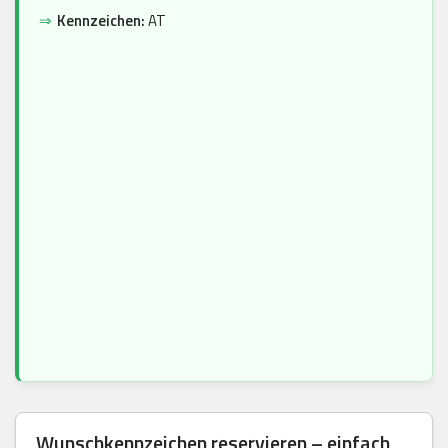
⇒
Kennzeichen:
AT
Wunschkennzeichen reservieren – einfach