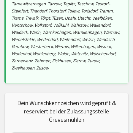
Tarnewitzerhagen, Tarzow, Teplitz, Teschow, Testorf-
Steinfort, Thandorf, Thorstorf, Tollow, Torisdorf, Tramm,
Trams, Triwalk, Törpt, Tüzen, Upahl, Utecht, Veelböken,
Ventschow, Volkstorf, Voßkuhl, Wahrsow, Wakendorf,
Waldeck, Warin, Warnkenhagen, Warnkenhagen, Warnow,
Webelsfelde, Wedendorf, Weitendorf, Welzin, Wendisch
Rambow, Westerbeck, Wietow, Wilkenhagen, Wismar,
Wodenhof, Wohlenberg, Wolde, Wotenitz, Wölschendorf,
Zarnewenz, Zehmen, Zickhusen, Zierow, Zurow,
Zweihausen, Züsow
Dein Wunschkennzeichen wird geprüft &
reserviert bei der Zulassungsstelle
Grevesmühlen