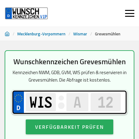
/
Mecklenburg-Vorpommern
/
Wismar
/
Grevesmühlen
Zum
Wunschkennzeichen Grevesmühlen
Inhalt
springen
Kennzeichen NWM, GDB, GVM, WIS prüfen & reservieren in
Grevesmühlen. Die Abfrage ist kostenlos.
VERFÜGBARKEIT PRÜFEN