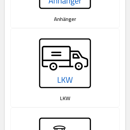
Anhänger
LKW