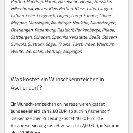
Berßen, Handrup, Haren, Haselünne, Heede, Herzlake,
Hilkenbrook, Hüven, Klein Berßen, Kluse, Lahn, Langen,
Lathen, Lehe, Lengerich, Lingen, Lorup, Lähden, Lünne,
Meppen, Messingen, Neubörger, Neulehe, Niederlangen,
Oberlangen, Papenburg, Rastdorf, Renkenberge, Rhede,
Salzbergen, Schapen, Spahnharrenstätte, Spelle, Stavern,
Surwold, Sustrum, Sögel, Thuine, Twist, Vrees, Walchum,
Werlte, Werpeloh, Wettrup, Wippingen
Was kostet ein Wunschkennzeichen in
Aschendorf?
Ein Wunschkennzeichen online reservieren kostet
bundeseinheitlich 12,80 EUR
, so auch in Aschendorf.
Die Kennzeichen Zuteilung kostet 10.20 Euro, die
Vorabreservierung kostet zusätzlich 2,60 EUR, in Summe
also
12,80 Euro
.