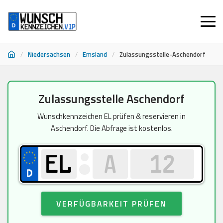
/
Niedersachsen
/
Emsland
/
Zulassungsstelle-Aschendorf
Zum
Zulassungsstelle Aschendorf
Inhalt
springen
Wunschkennzeichen EL prüfen & reservieren in
Aschendorf. Die Abfrage ist kostenlos.
VERFÜGBARKEIT PRÜFEN