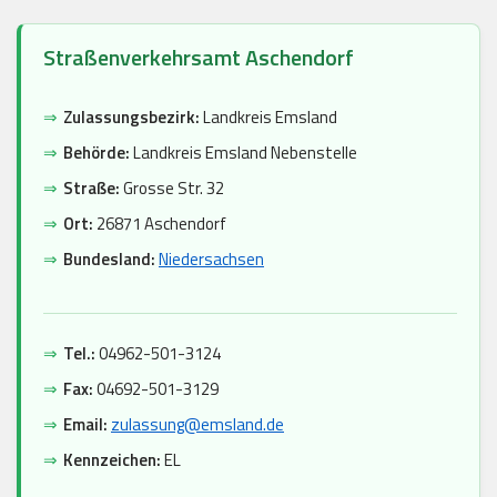
Straßenverkehrsamt Aschendorf
⇒
Zulassungsbezirk:
Landkreis Emsland
⇒
Behörde:
Landkreis Emsland Nebenstelle
⇒
Straße:
Grosse Str. 32
⇒
Ort:
26871 Aschendorf
⇒
Bundesland:
Niedersachsen
⇒
Tel.:
04962-501-3124
⇒
Fax:
04692-501-3129
⇒
Email:
zulassung@emsland.de
⇒
Kennzeichen:
EL