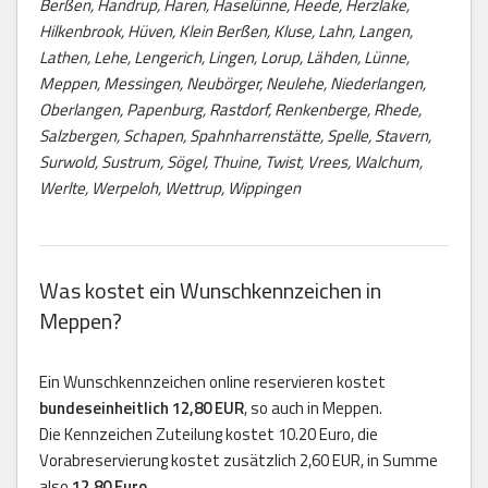
Berßen, Handrup, Haren, Haselünne, Heede, Herzlake,
Hilkenbrook, Hüven, Klein Berßen, Kluse, Lahn, Langen,
Lathen, Lehe, Lengerich, Lingen, Lorup, Lähden, Lünne,
Meppen, Messingen, Neubörger, Neulehe, Niederlangen,
Oberlangen, Papenburg, Rastdorf, Renkenberge, Rhede,
Salzbergen, Schapen, Spahnharrenstätte, Spelle, Stavern,
Surwold, Sustrum, Sögel, Thuine, Twist, Vrees, Walchum,
Werlte, Werpeloh, Wettrup, Wippingen
Was kostet ein Wunschkennzeichen in
Meppen?
Ein Wunschkennzeichen online reservieren kostet
bundeseinheitlich 12,80 EUR
, so auch in Meppen.
Die Kennzeichen Zuteilung kostet 10.20 Euro, die
Vorabreservierung kostet zusätzlich 2,60 EUR, in Summe
also
12,80 Euro
.