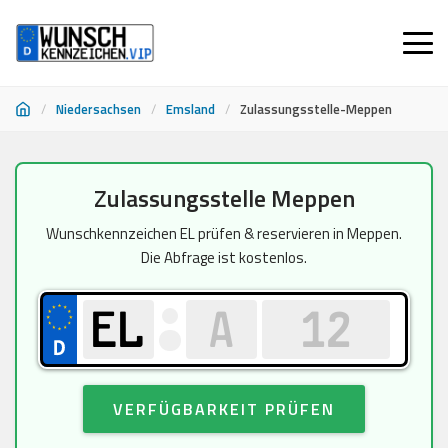
/
Niedersachsen
/
Emsland
/
Zulassungsstelle-Meppen
Zum
Zulassungsstelle Meppen
Inhalt
springen
Wunschkennzeichen EL prüfen & reservieren in Meppen.
Die Abfrage ist kostenlos.
VERFÜGBARKEIT PRÜFEN