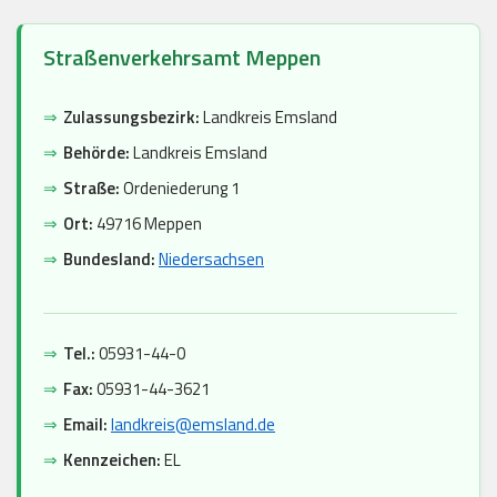
Straßenverkehrsamt Meppen
⇒
Zulassungsbezirk:
Landkreis Emsland
⇒
Behörde:
Landkreis Emsland
⇒
Straße:
Ordeniederung 1
⇒
Ort:
49716 Meppen
⇒
Bundesland:
Niedersachsen
⇒
Tel.:
05931-44-0
⇒
Fax:
05931-44-3621
⇒
Email:
landkreis@emsland.de
⇒
Kennzeichen:
EL